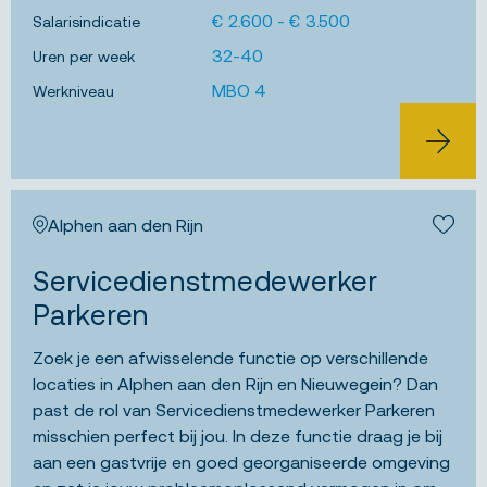
€ 2.600 - € 3.500
Salarisindicatie
32-40
Uren per week
MBO 4
Werkniveau
BEKIJK 
Alphen aan den Rijn
Bewa
Servicedienstmedewerker
Parkeren
Zoek je een afwisselende functie op verschillende
locaties in Alphen aan den Rijn en Nieuwegein? Dan
past de rol van Servicedienstmedewerker Parkeren
misschien perfect bij jou. In deze functie draag je bij
aan een gastvrije en goed georganiseerde omgeving