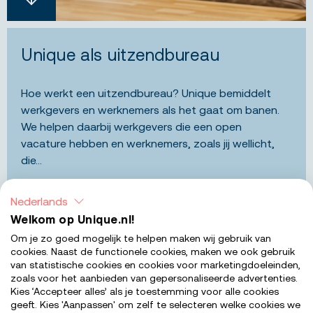
Unique als uitzendbureau
Hoe werkt een uitzendbureau? Unique bemiddelt
werkgevers en werknemers als het gaat om banen.
We helpen daarbij werkgevers die een open
vacature hebben en werknemers, zoals jij wellicht,
die...
Nederlands
Welkom op Unique.nl!
Om je zo goed mogelijk te helpen maken wij gebruik van
cookies. Naast de functionele cookies, maken we ook gebruik
Contractvormen
van statistische cookies en cookies voor marketingdoeleinden,
zoals voor het aanbieden van gepersonaliseerde advertenties.
Kies ‘Accepteer alles’ als je toestemming voor alle cookies
Als HR-dienstverlener bieden wij onze
geeft. Kies 'Aanpassen' om zelf te selecteren welke cookies we