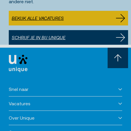
andere niet.
BEKIJK ALLE VACATURES
SCHRIJF JE IN BIJ UNIQUE
Snel naar
Vacatures
Over Unique