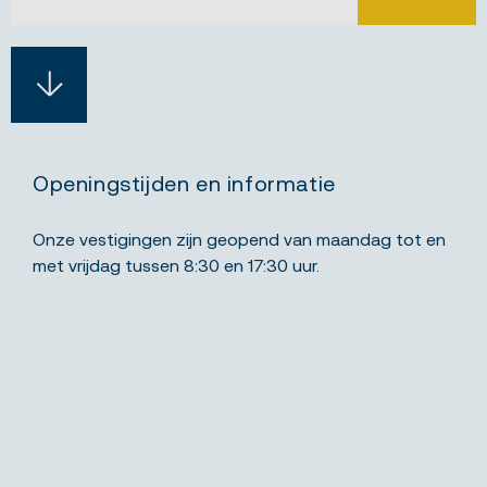
Openingstijden en informatie
Onze vestigingen zijn geopend van maandag tot en
met vrijdag tussen 8:30 en 17:30 uur.