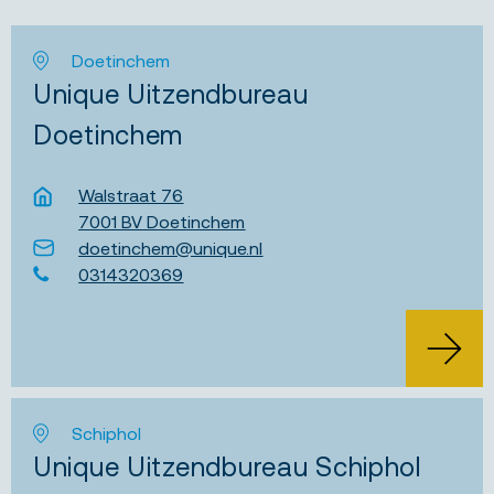
Doetinchem
Unique Uitzendbureau
Doetinchem
Walstraat 76
7001 BV Doetinchem
doetinchem@unique.nl
0314320369
Schiphol
Unique Uitzendbureau Schiphol