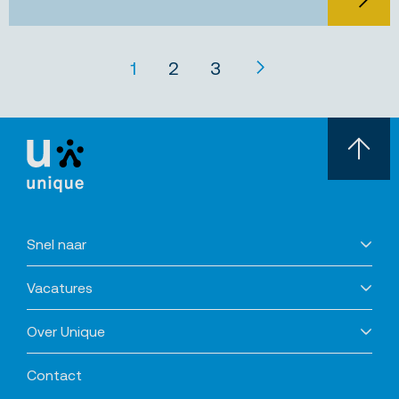
1
2
3
Snel naar
Vacatures
Over Unique
Contact