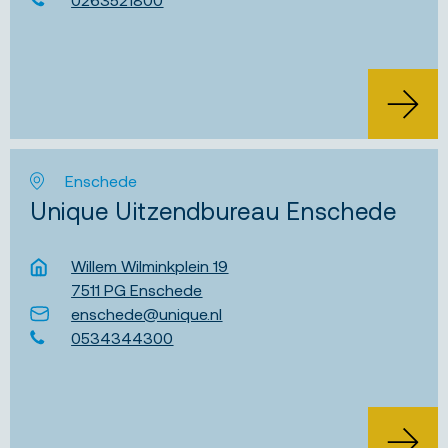
Enschede
Unique Uitzendbureau Enschede
Willem Wilminkplein 19
7511 PG Enschede
enschede@unique.nl
0534344300