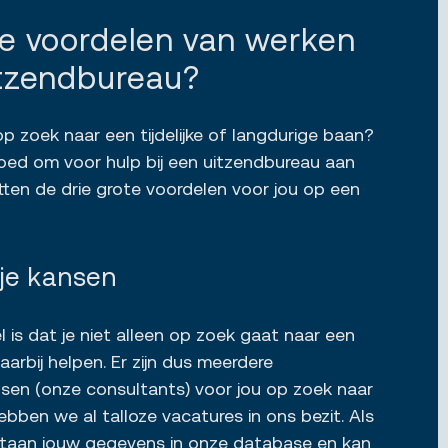
de voordelen van werken
itzendbureau?
 op zoek naar een tijdelijke of langdurige baan?
goed om voor hulp bij een uitzendbureau aan
tten de drie grote voordelen voor jou op een
t je kansen
 is dat je niet alleen op zoek gaat naar een
aarbij helpen. Er zijn dus meerdere
sen (onze consultants) voor jou op zoek naar
bben we al talloze vacatures in ons bezit. Als
dan staan jouw gegevens in onze database en kan