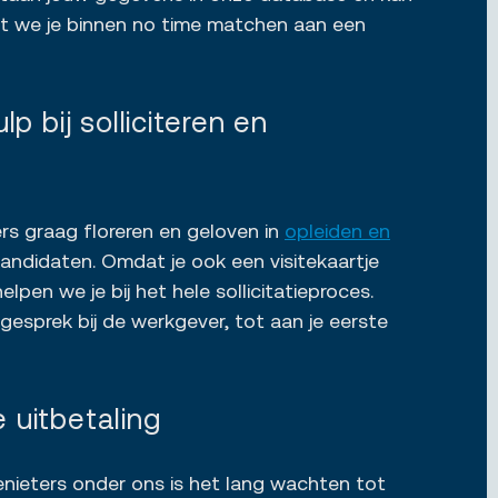
at we je binnen no time matchen aan een
ulp bij solliciteren en
s graag floreren en geloven in
opleiden en
andidaten. Omdat je ook een visitekaartje
lpen we je bij het hele sollicitatieproces.
 gesprek bij de werkgever, tot aan je eerste
e uitbetaling
enieters onder ons is het lang wachten tot