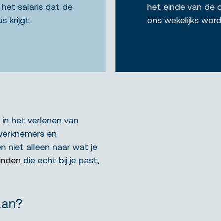
 het salaris dat de
het einde van de c
 krijgt.
ons wekelijks word
 in het verlenen van
werknemers en
 niet alleen naar wat je
inden
die echt bij je past,
aan?