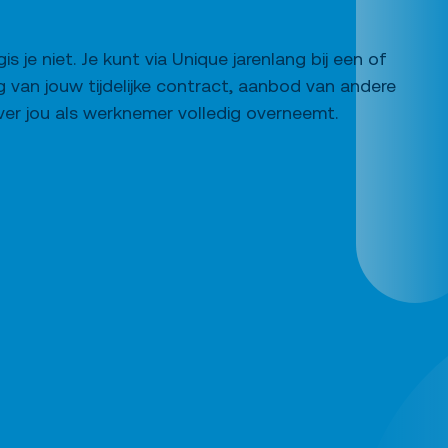
is je niet. Je kunt via Unique jarenlang bij een of
 van jouw tijdelijke contract, aanbod van andere
er jou als werknemer volledig overneemt.