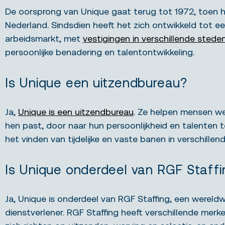
De oorsprong van Unique gaat terug tot 1972, toen h
Nederland. Sindsdien heeft het zich ontwikkeld tot e
arbeidsmarkt, met
vestigingen in verschillende stede
persoonlijke benadering en talentontwikkeling.
Is Unique een uitzendbureau?
Ja,
Unique is een uitzendbureau
. Ze helpen mensen we
hen past, door naar hun persoonlijkheid en talenten te 
het vinden van tijdelijke en vaste banen in verschille
Is Unique onderdeel van RGF Staffi
Ja, Unique is onderdeel van RGF Staffing, een wereldw
dienstverlener. RGF Staffing heeft verschillende merk