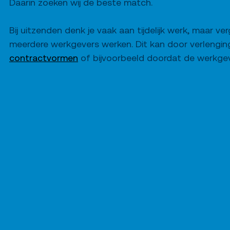
Daarin zoeken wij de beste match.
Bij uitzenden denk je vaak aan tijdelijk werk, maar verg
meerdere werkgevers werken. Dit kan door verlenging
contractvormen
of bijvoorbeeld doordat de werkgev