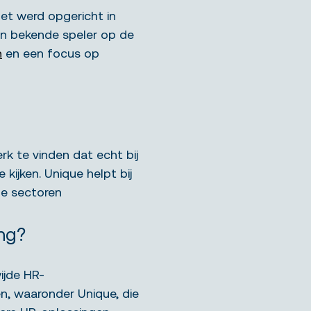
et werd opgericht in
en bekende speler op de
n
en een focus op
rk te vinden dat echt bij
kijken. Unique helpt bij
nde sectoren
ng?
ijde HR-
en, waaronder Unique, die