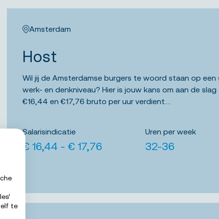
Amsterdam
Host
Wil jij de Amsterdamse burgers te woord staan op een
werk- en denkniveau? Hier is jouw kans om aan de slag
€16,44 en €17,76 bruto per uur verdient....
Salarisindicatie
Uren per week
€ 16,44 - € 17,76
32-36
sche
les’
elf te