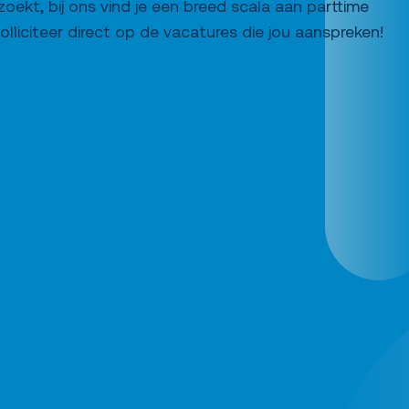
oekt, bij ons vind je een breed scala aan parttime
lliciteer direct op de vacatures die jou aanspreken!