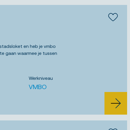
Bewaar
 stadsloket en heb je vmbo
 te gaan waarmee je tussen
Werkniveau
VMBO
BEKIJK