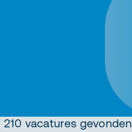
210 vacatures gevonde