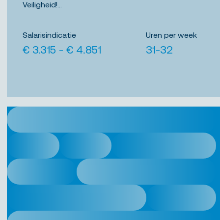
Veiligheid!...
Salarisindicatie
Uren per week
€ 3.315 - € 4.851
31-32