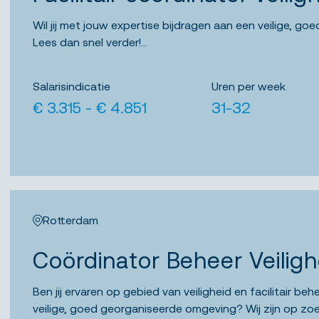
Wil jij met jouw expertise bijdragen aan een veilige, 
Lees dan snel verder!...
Salarisindicatie
Uren per week
€ 3.315 - € 4.851
31-32
Rotterdam
Coördinator Beheer Veiligh
Ben jij ervaren op gebied van veiligheid en facilitair beh
veilige, goed georganiseerde omgeving? Wij zijn op zo