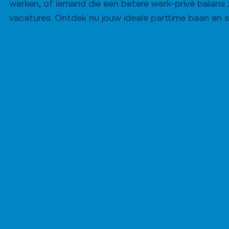
werken, of iemand die een betere werk-privé balans z
vacatures. Ontdek nu jouw ideale parttime baan en so