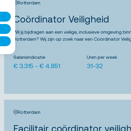
Rotterdam
Coördinator Veiligheid
Wil jij bijdragen aan een veilige, inclusieve omgeving bi
Rotterdam? Wij zijn op zoek naar een Coördinator Veiligh
Salarisindicatie
Uren per week
€ 3.315 - € 4.851
31-32
Rotterdam
Facilitair coördinator veilig