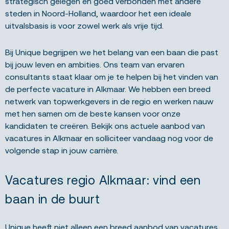
strategisch gelegen en goed verbonden met andere
steden in Noord-Holland, waardoor het een ideale
uitvalsbasis is voor zowel werk als vrije tijd.
Bij Unique begrijpen we het belang van een baan die past
bij jouw leven en ambities. Ons team van ervaren
consultants staat klaar om je te helpen bij het vinden van
de perfecte vacature in Alkmaar. We hebben een breed
netwerk van topwerkgevers in de regio en werken nauw
met hen samen om de beste kansen voor onze
kandidaten te creëren. Bekijk ons actuele aanbod van
vacatures in Alkmaar en solliciteer vandaag nog voor de
volgende stap in jouw carrière.
Vacatures regio Alkmaar: vind een
baan in de buurt
Unique heeft niet alleen een breed aanbod van vacatures