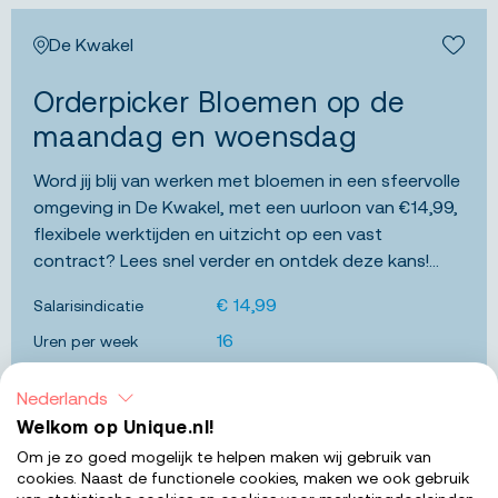
De Kwakel
Bewa
Orderpicker Bloemen op de
maandag en woensdag
Word jij blij van werken met bloemen in een sfeervolle
omgeving in De Kwakel, met een uurloon van €14,99,
flexibele werktijden en uitzicht op een vast
contract? Lees snel verder en ontdek deze kans!...
€ 14,99
Salarisindicatie
16
Uren per week
VMBO
Werkniveau
Nederlands
Welkom op Unique.nl!
BEKIJK 
Om je zo goed mogelijk te helpen maken wij gebruik van
cookies. Naast de functionele cookies, maken we ook gebruik