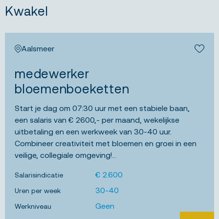
Kwakel
Aalsmeer
Bewa
medewerker
bloemenboeketten
Start je dag om 07:30 uur met een stabiele baan,
een salaris van € 2600,- per maand, wekelijkse
uitbetaling en een werkweek van 30-40 uur.
Combineer creativiteit met bloemen en groei in een
veilige, collegiale omgeving!...
€ 2.600
Salarisindicatie
30-40
Uren per week
Geen
Werkniveau