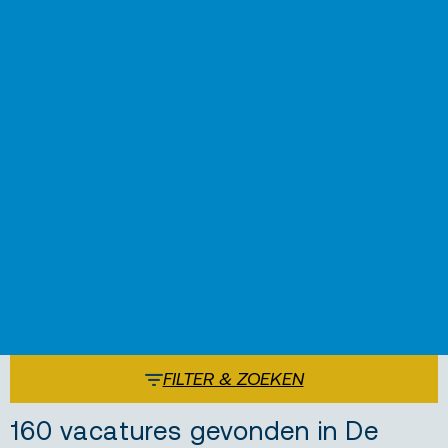
FILTER & ZOEKEN
160 vacatures gevonden in De