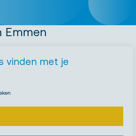
in Emmen
 vinden met je
eken