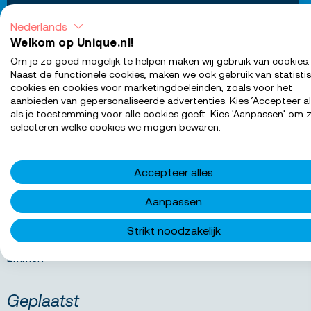
Vind je baan
Nederlands
Welkom op Unique.nl!
Om je zo goed mogelijk te helpen maken wij gebruik van cookies.
Naast de functionele cookies, maken we ook gebruik van statisti
cookies en cookies voor marketingdoeleinden, zoals voor het
Straal
aanbieden van gepersonaliseerde advertenties. Kies ‘Accepteer al
als je toestemming voor alle cookies geeft. Kies 'Aanpassen' om z
selecteren welke cookies we mogen bewaren.
ZOEKEN
Accepteer alles
Aanpassen
Filters
Strikt noodzakelijk
Emmen
Verwijder
Geplaatst