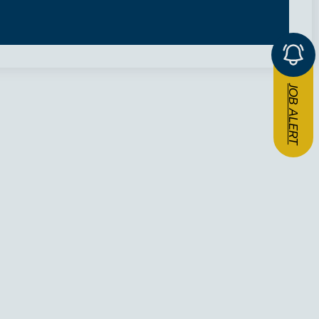
JOB ALERT