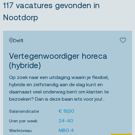
117 vacatures gevonden in
Nootdorp
Delft
Bewa
Vertegenwoordiger horeca
(hybride)
Op zoek naar een uitdaging waarin je flexibel,
hybride en zelfstandig aan de slag kunt en
daarnaast veel onderweg bent om klanten te
bezoeken? Dan is deze baan iets voor jou!...
€ 19,50
Salarisindicatie
24-40
Uren per week
MBO 4
Werkniveau