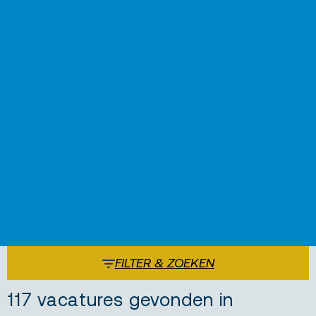
FILTER & ZOEKEN
117 vacatures gevonden in