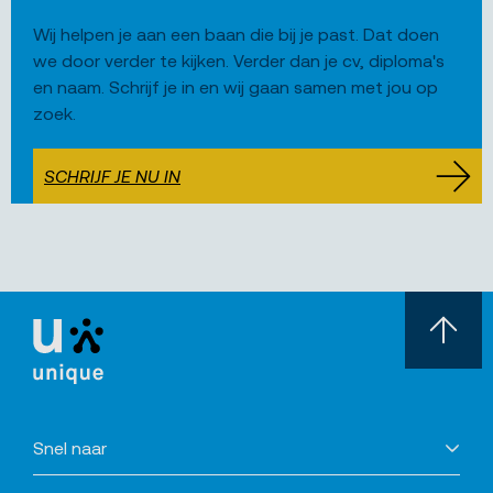
Wij helpen je aan een baan die bij je past. Dat doen
we door verder te kijken. Verder dan je cv, diploma's
en naam. Schrijf je in en wij gaan samen met jou op
zoek.
SCHRIJF JE NU IN
Snel naar