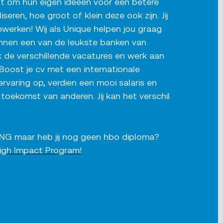
ant om hun eigen ideeën voor een betere
seren, hoe groot of klein deze ook zijn. Jij
werken! Wij als Unique helpen jou graag
nnen een van de leukste banken van
k de verschillende vacatures en werk aan
Boost je cv met een internationale
rvaring op, verdien een mooi salaris en
 toekomst van anderen. Jij kan het verschil
ij ING maar heb jij nog geen hbo diploma?
igh Impact Program!