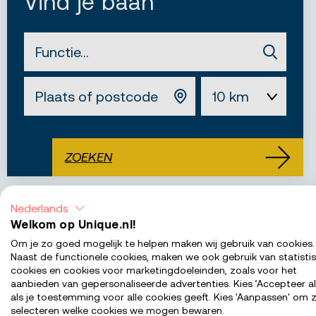
Vind je baan
Straal
ZOEKEN
Nederlands
Filters
Welkom op Unique.nl!
Om je zo goed mogelijk te helpen maken wij gebruik van cookies.
Naast de functionele cookies, maken we ook gebruik van statisti
cookies en cookies voor marketingdoeleinden, zoals voor het
Geplaatst
aanbieden van gepersonaliseerde advertenties. Kies ‘Accepteer al
als je toestemming voor alle cookies geeft. Kies 'Aanpassen' om z
vandaag
selecteren welke cookies we mogen bewaren.