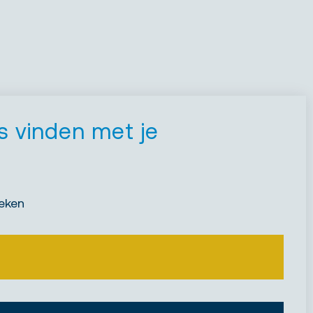
 vinden met je
eken