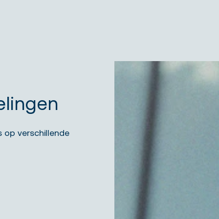
elingen
s op verschillende