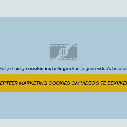
Met je huidige
cookie instellingen
kun je geen video's bekijke
EPTEER MARKETING COOKIES OM VIDEO'S TE BEKIJKE