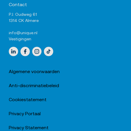
Contact
P.J. Oudweg 61
1314 CK Almere
info@unique.nl
Vestigingen
Sociale media
LinkedIn
Facebook
Instagram
TikTok
Algemene voorwaarden
Anti-discriminatiebeleid
Cookiestatement
Privacy Portaal
Privacy Statement