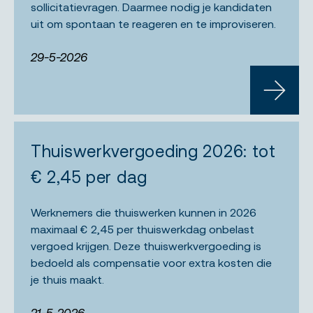
sollicitatievragen. Daarmee nodig je kandidaten
uit om spontaan te reageren en te improviseren.
29-5-2026
LEES M
Thuiswerkvergoeding 2026: tot
€ 2,45 per dag
Werknemers die thuiswerken kunnen in 2026
maximaal € 2,45 per thuiswerkdag onbelast
vergoed krijgen. Deze thuiswerkvergoeding is
bedoeld als compensatie voor extra kosten die
je thuis maakt.
21-5-2026