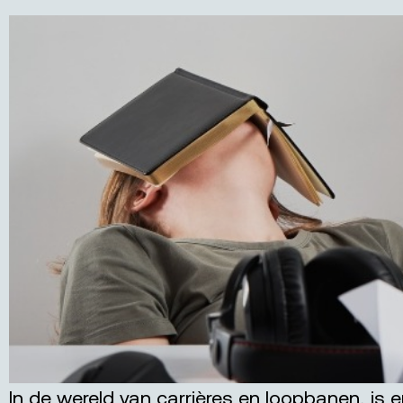
In de wereld van carrières en loopbanen, is