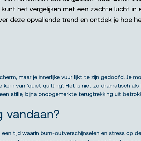
 Je kunt het vergelijken met een zachte lucht 
r over deze opvallende trend en ontdek je hoe
cherm, maar je innerlijke vuur lijkt te zijn gedoofd. Je mo
e kern van ‘quiet quitting’. Het is niet zo dramatisch a
en stille, bijna onopgemerkte terugtrekking uit betrokk
ng vandaan?
n een tijd waarin burn-outverschijnselen en stress op 