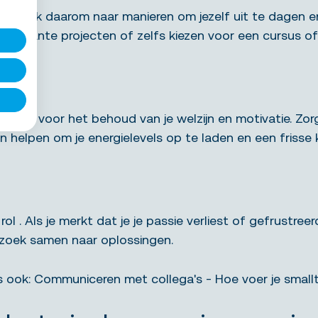
ing. Zoek daarom naar manieren om jezelf uit te dagen 
essante projecten of zelfs kiezen voor een cursus of 
ntieel voor het behoud van je welzijn en motivatie. Zo
n helpen om je energielevels op te laden en een frisse kij
 . Als je merkt dat je je passie verliest of gefrustreerd
 zoek samen naar oplossingen.
s ook:
Communiceren met collega's - Hoe voer je small