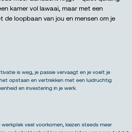
in een kamer vol lawaai, maar met een
 het de loopbaan van jou en mensen om je
tivatie is weg, je passie vervaagt en je voelt je
ls het opstaan en vertrekken met een luidruchtig
enheid en investering in je werk.
de werkplek veel voorkomen, kiezen steeds meer