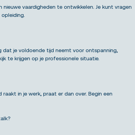
en nieuwe vaardigheden te ontwikkelen. Je kunt vragen
opleiding.
rg dat je voldoende tijd neemt voor ontspanning,
k te krijgen op je professionele situatie.
 raakt in je werk, praat er dan over. Begin een
talk?