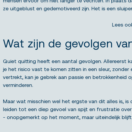
mensen ervoor om niet langer te vechten. In plaats da
ze uitgeblust en gedemotiveerd zijn. Het is een sluip
Lees oo
Wat zijn de gevolgen
van
Quiet quitting heeft een aantal gevolgen. Allereerst 
je het risico vast te komen zitten in een sleur, zonde
vertrekt, kan je gebrek aan passie en betrokkenheid
verminderen.
Maar wat misschien wel het ergste van dit alles is, is
leiden tot een diep gevoel van spijt en frustratie ove
- onopgemerkt op het moment, maar uiteindelijk blijf