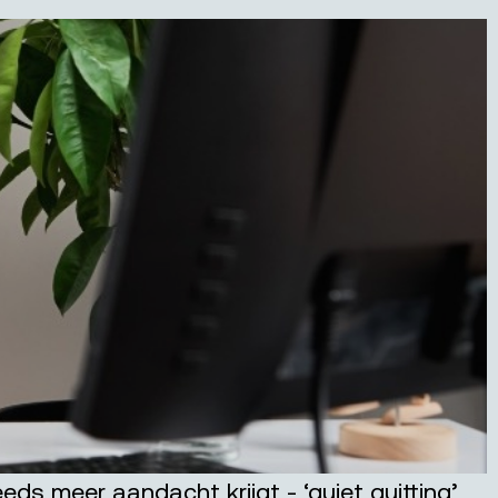
ds meer aandacht krijgt - ‘quiet quitting’