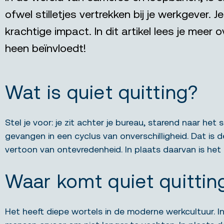
ofwel stilletjes vertrekken bij je werkgever.
krachtige impact. In dit artikel lees je mee
heen beïnvloedt!
Wat is quiet quitting?
Stel je voor: je zit achter je bureau, starend naar het s
gevangen in een cyclus van onverschilligheid. Dat is d
vertoon van ontevredenheid. In plaats daarvan is het e
Waar komt quiet quitti
Het heeft diepe wortels in de moderne werkcultuur. I