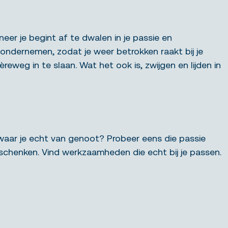
neer je begint af te dwalen in je passie en
e ondernemen, zodat je weer betrokken raakt bij je
èreweg in te slaan. Wat het ook is, zwijgen en lijden in
waar je echt van genoot? Probeer eens die passie
schenken. Vind werkzaamheden die echt bij je passen.