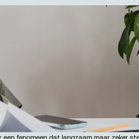
 er een fenomeen dat langzaam maar zeker stee