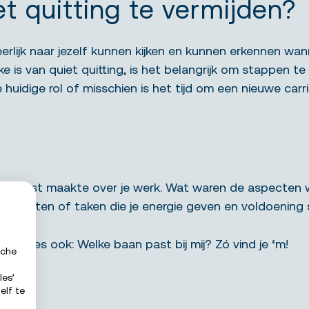
t quitting te vermijden?
eerlijk naar jezelf kunnen kijken en kunnen erkennen wan
e is van quiet quitting, is het belangrijk om stappen t
 huidige rol of misschien is het tijd om een nieuwe carri
nthousiast maakte over je werk. Wat waren de aspecten 
rojecten of taken die je energie geven en voldoening 
Lees ook:
Welke baan past bij mij? Zó vind je ‘m!
sche
les’
elf te