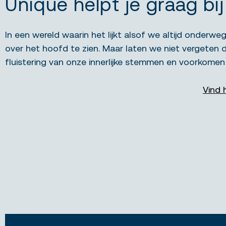
Unique helpt je graag bi
In een wereld waarin het lijkt alsof we altijd onderw
over het hoofd te zien. Maar laten we niet vergeten d
fluistering van onze innerlijke stemmen en voorkomen d
Vind 