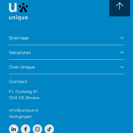
Snel naar
Vacatures
Over Unique
Contact
P.J. Oudweg 61
1314 CK Almere
info@unique.nl
Vestigingen
Sociale media
LinkedIn
Facebook
Instagram
TikTok