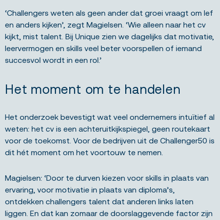
‘Challengers weten als geen ander dat groei vraagt om lef
en anders kijken’, zegt Magielsen. ‘Wie alleen naar het cv
kijkt, mist talent. Bij Unique zien we dagelijks dat motivatie,
leervermogen en skills veel beter voorspellen of iemand
succesvol wordt in een rol.’
Het moment om te handelen
Het onderzoek bevestigt wat veel ondernemers intuïtief al
weten: het cv is een achteruitkijkspiegel, geen routekaart
voor de toekomst. Voor de bedrijven uit de Challenger50 is
dit hét moment om het voortouw te nemen.
Magielsen: ‘Door te durven kiezen voor skills in plaats van
ervaring, voor motivatie in plaats van diploma’s,
ontdekken challengers talent dat anderen links laten
liggen. En dat kan zomaar de doorslaggevende factor zijn