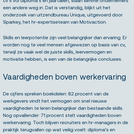
cv’s vol diploma’s en jaartallen, slaan slimme ondernemers
een andere weg in. Dat is verstandig, blijkt uit het
onderzoek van uitzendbureau Unique, uitgevoerd door
Sparkey, het hr-expertiseteam van Motivaction.
Skills en leerpotentie zijn veel belangrijker dan ervaring. Er
worden nog te veel mensen afgewezen op basis van cv,
terwijl ze vaak wel de juiste skills, leervermogen en
motivatie hebben, is een van de belangrijke conclusies.
Vaardigheden boven werkervaring
De cijfers spreken boekdelen: 82 procent van de
werkgevers vindt het vermogen om snel nieuwe
vaardigheden te leren belangrijker dan bestaande skills.
Nog opvallender: 71 procent stelt vaardigheden boven
werkervaring. Toch blijven recruiters en hr-managers in de
praktijk terugvallen op wat veilig voelt: diploma’s en