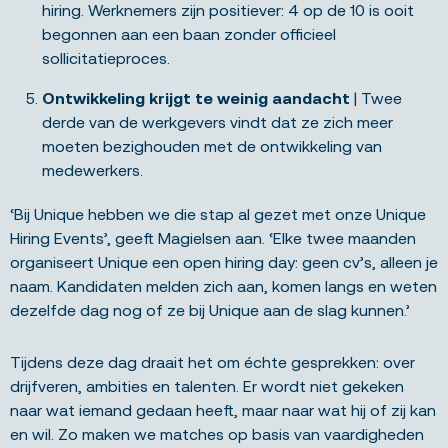
hiring. Werknemers zijn positiever: 4 op de 10 is ooit
begonnen aan een baan zonder officieel
sollicitatieproces.
Ontwikkeling krijgt te weinig aandacht
| Twee
derde van de werkgevers vindt dat ze zich meer
moeten bezighouden met de ontwikkeling van
medewerkers.
‘Bij Unique hebben we die stap al gezet met onze Unique
Hiring Events’, geeft Magielsen aan. ‘Elke twee maanden
organiseert Unique een open hiring day: geen cv’s, alleen je
naam. Kandidaten melden zich aan, komen langs en weten
dezelfde dag nog of ze bij Unique aan de slag kunnen.’
Tijdens deze dag draait het om échte gesprekken: over
drijfveren, ambities en talenten. Er wordt niet gekeken
naar wat iemand gedaan heeft, maar naar wat hij of zij kan
en wil. Zo maken we matches op basis van vaardigheden