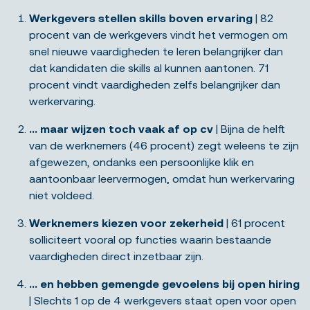
Werkgevers stellen skills boven ervaring
| 82
procent van de werkgevers vindt het vermogen om
snel nieuwe vaardigheden te leren belangrijker dan
dat kandidaten die skills al kunnen aantonen. 71
procent vindt vaardigheden zelfs belangrijker dan
werkervaring.
… maar wijzen toch vaak af op cv
| Bijna de helft
van de werknemers (46 procent) zegt weleens te zijn
afgewezen, ondanks een persoonlijke klik en
aantoonbaar leervermogen, omdat hun werkervaring
niet voldeed.
Werknemers kiezen voor zekerheid
| 61 procent
solliciteert vooral op functies waarin bestaande
vaardigheden direct inzetbaar zijn.
… en hebben gemengde gevoelens bij open hiring
| Slechts 1 op de 4 werkgevers staat open voor open