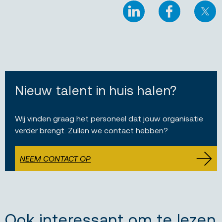
LinkedIn
Facebook
X
Nieuw talent in huis halen?
Wij vinden graag het personeel dat jouw organisatie
verder brengt. Zullen we contact hebben?
NEEM CONTACT OP
Ook interessant om te lezen