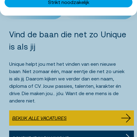
Strikt noodzakelijk
Vind de baan die net zo Unique
is als jij
Unique helpt jou met het vinden van een nieuwe
baan. Niet zomaar één, maar eentje die net zo uniek
is als jij. Daarom kijken we verder dan een naam,
diploma of CV. Jouw passies, talenten, karakter én
drive. Die maken jou… jóu. Want de ene mens is de
andere niet.
BEKIJK ALLE VACATURES