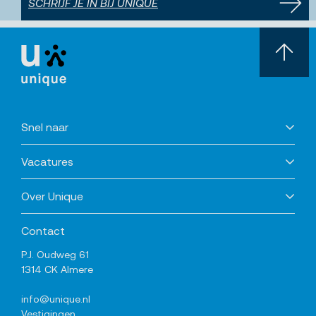
SCHRIJF JE IN BIJ UNIQUE
Snel naar
Vacatures
Over Unique
Contact
P.J. Oudweg 61
1314 CK Almere
info@unique.nl
Vestigingen