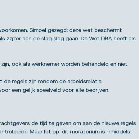
te voorkomen. Simpel gezegd: deze wet beschermt
als zzp'er aan de slag slag gaan.
De Wet DBA heeft als
 zijn, ook als werknemer worden behandeld en niet
de regels zijn rondom de arbeidsrelatie.
or een gelijk speelveld voor alle bedrijven.
drachtgevers de tijd te geven om aan de nieuwe regels
troleerde. Maar let op: dit moratorium is inmiddels