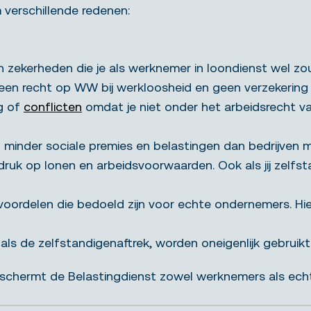
 verschillende redenen:
 en zekerheden die je als werknemer in loondienst wel z
 recht op WW bij werkloosheid en geen verzekering bi
g of
conflicten
omdat je niet onder het arbeidsrecht va
n minder sociale premies en belastingen dan bedrijven m
ruk op lonen en arbeidsvoorwaarden. Ook als jij zelfsta
gvoordelen die bedoeld zijn voor echte ondernemers. Hi
ls de zelfstandigenaftrek, worden oneigenlijk gebruikt 
eschermt de Belastingdienst zowel werknemers als echt