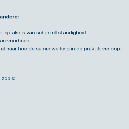
 andere:
 sprake is van schijnzelfstandigheid.
dan voorheen.
ral naar hoe de samenwerking in de praktijk verloopt.
 zoals: