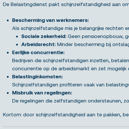
De Belastingdienst pakt schijnzelfstandigheid aan om
Bescherming van werknemers:
Als schijnzelfstandige mis je belangrijke rechten
Sociale zekerheid:
Geen pensioenopbouw, geen
Arbeidsrecht:
Minder bescherming bij ontsla
Eerlijke concurrentie:
Bedrijven die schijnzelfstandigen inzetten, betale
concurrentie op de arbeidsmarkt en zet mogelijk d
Belastinginkomsten:
Schijnzelfstandigen profiteren vaak van belastin
Misbruik van regelingen:
De regelingen die zelfstandigen ondersteunen, zoa
Kortom: door schijnzelfstandigheid aan te pakken, b