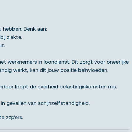
ou hebben. Denk aan:
j ziekte.
lt.
et werknemers in loondienst. Dit zorgt voor oneerlijke
ndig werkt, kan dit jouw positie beïnvloeden.
erdoor loopt de overheid belastinginkomsten mis.
in gevallen van schijnzelfstandigheid.
e zzp'ers.