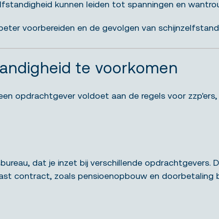
lfstandigheid kunnen leiden tot spanningen en wantro
e beter voorbereiden en de gevolgen van schijnzelfstand
standigheid te voorkomen
n opdrachtgever voldoet aan de regels voor zzp'ers, zi
sbureau, dat je inzet bij verschillende opdrachtgevers.
 vast contract, zoals pensioenopbouw en doorbetaling bij 