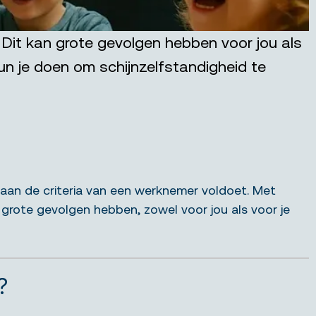
 Dit kan grote gevolgen hebben voor jou als
un je doen om schijnzelfstandigheid te
id aan de criteria van een werknemer voldoet. Met
an grote gevolgen hebben, zowel voor jou als voor je
?