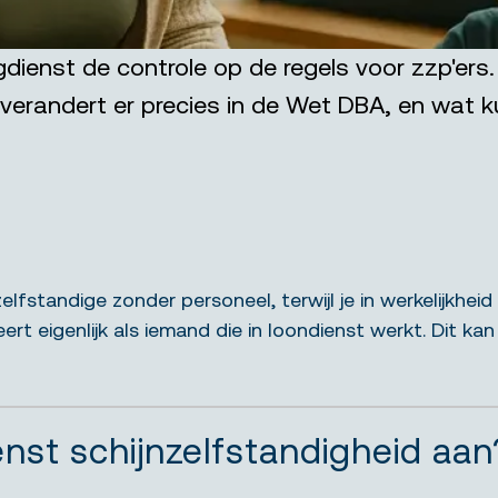
dienst de controle op de regels voor zzp'ers.
verandert er precies in de Wet DBA, en wat k
elfstandige zonder personeel, terwijl je in werkelijkhe
ert eigenlijk als iemand die in loondienst werkt. Dit k
nst schijnzelfstandigheid aan