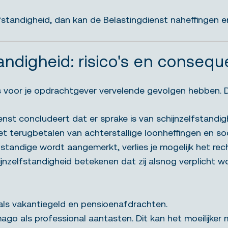
zelfstandigheid, dan kan de Belastingdienst naheffingen
andigheid: risico's en consequ
als voor je opdrachtgever vervelende gevolgen hebben. 
st concludeert dat er sprake is van schijnzelfstandigh
het terugbetalen van achterstallige loonheffingen en s
lfstandige wordt aangemerkt, verlies je mogelijk het rec
nzelfstandigheid betekenen dat zij alsnog verplicht 
ls vakantiegeld en pensioenafdrachten.
mago als professional aantasten. Dit kan het moeilijke