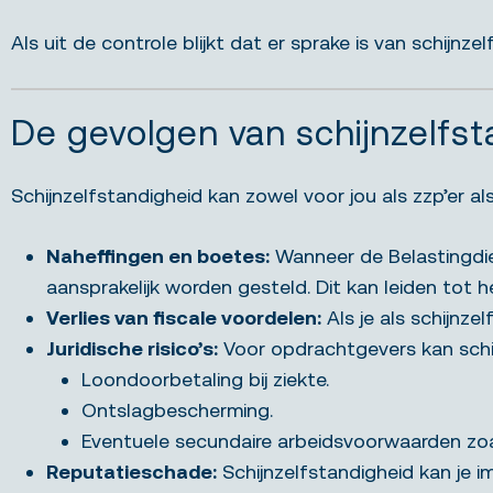
Als uit de controle blijkt dat er sprake is van schijn
De gevolgen van schijnzelfst
Schijnzelfstandigheid kan zowel voor jou als zzp’er 
Naheffingen en boetes:
Wanneer de Belastingdien
aansprakelijk worden gesteld. Dit kan leiden tot 
Verlies van fiscale voordelen:
Als je als schijnze
Juridische risico’s:
Voor opdrachtgevers kan schij
Loondoorbetaling bij ziekte.
Ontslagbescherming.
Eventuele secundaire arbeidsvoorwaarden zoa
Reputatieschade:
Schijnzelfstandigheid kan je i