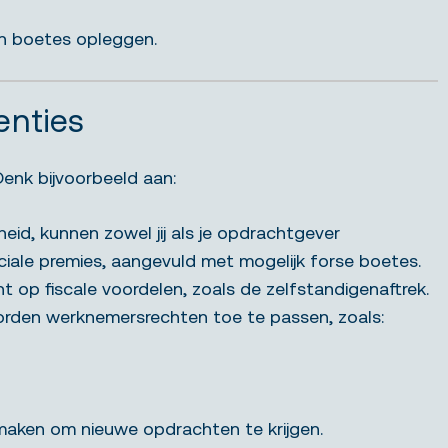
 en boetes opleggen.
enties
Denk bijvoorbeeld aan:
eid, kunnen zowel jij als je opdrachtgever
ociale premies, aangevuld met mogelijk forse boetes.
ht op fiscale voordelen, zoals de zelfstandigenaftrek.
worden werknemersrechten toe te passen, zoals:
r maken om nieuwe opdrachten te krijgen.