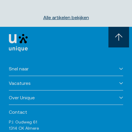
Alle artikelen bekijken
Snel naar
Vacatures
Over Unique
Contact
P.J. Oudweg 61
1314 CK Almere