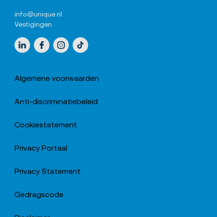
info@unique.nl
Vestigingen
Sociale media
LinkedIn
Facebook
Instagram
TikTok
Algemene voorwaarden
Anti-discriminatiebeleid
Cookiestatement
Privacy Portaal
Privacy Statement
Gedragscode