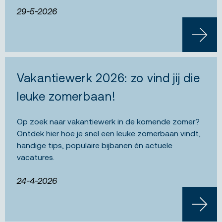
29-5-2026
LEES 
Vakantiewerk 2026: zo vind jij die
leuke zomerbaan!
Op zoek naar vakantiewerk in de komende zomer?
Ontdek hier hoe je snel een leuke zomerbaan vindt,
handige tips, populaire bijbanen én actuele
vacatures.
24-4-2026
LEES 