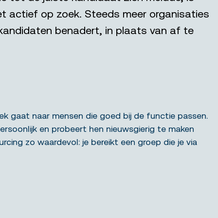
iet actief op zoek. Steeds meer organisaties
kandidaten benadert, in plaats van af te
oek gaat naar mensen die goed bij de functie passen.
ersoonlijk en probeert hen nieuwsgierig te maken
cing zo waardevol: je bereikt een groep die je via