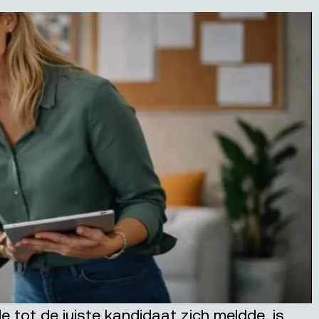
de tot de juiste kandidaat zich meldde, is