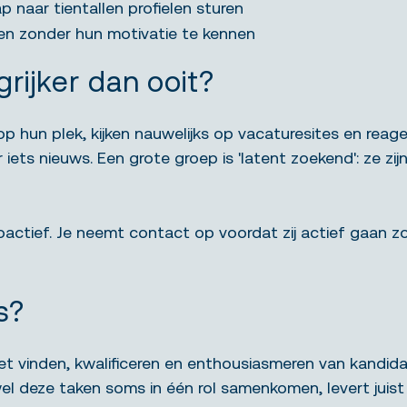
naar tientallen profielen sturen
en zonder hun motivatie te kennen
rijker dan ooit?
 op hun plek, kijken nauwelijks op vacaturesites en rea
ets nieuws. Een grote groep is 'latent zoekend': ze zijn
actief. Je neemt contact op voordat zij actief gaan zo
s?
t vinden, kwalificeren en enthousiasmeren van kandida
l deze taken soms in één rol samenkomen, levert juist d