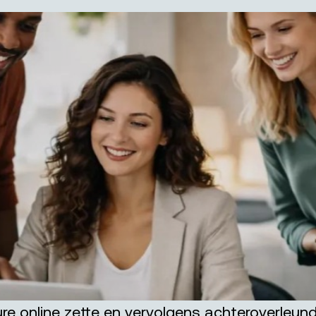
ature online zette en vervolgens achteroverleun