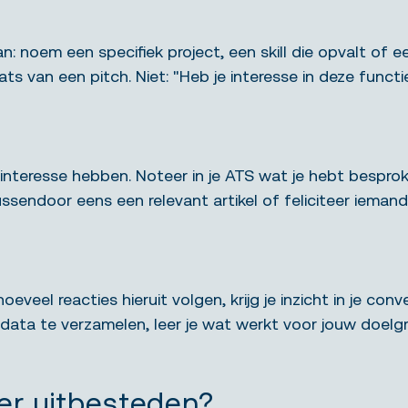
an: noem een specifiek project, een skill die opvalt of 
ats van een pitch. Niet: "Heb je interesse in deze functi
 interesse hebben. Noteer in je ATS wat je hebt bespr
endoor eens een relevant artikel of feliciteer iemand
eveel reacties hieruit volgen, krijg je inzicht in je co
data te verzamelen, leer je wat werkt voor jouw doelgr
er uitbesteden?