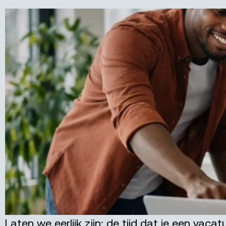
Laten we eerlijk zijn: de tijd dat je een vac