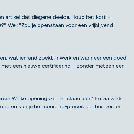
een artikel dat diegene deelde. Houd het kort –
e?" Wel: "Zou je openstaan voor een vrijblijvend
oken, wat iemand zoekt in werk en wanneer een goed
 met een nieuwe certificering – zonder meteen een
nversie. Welke openingszinnen slaan aan? En via welk
oep en kun je het sourcing-proces continu verder