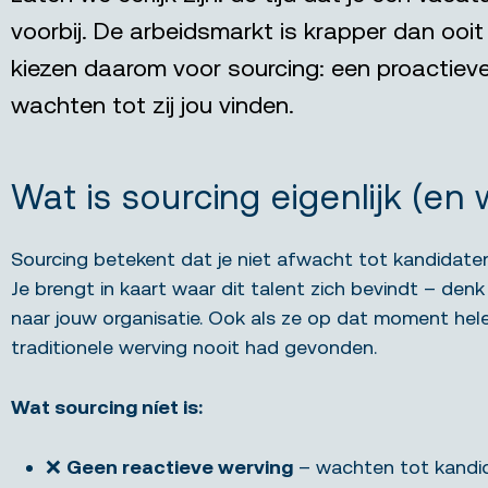
voorbij. De arbeidsmarkt is krapper dan ooi
kiezen daarom voor sourcing: een proactieve
wachten tot zij jou vinden.
Wat is sourcing eigenlijk (en 
Sourcing betekent dat je niet afwacht tot kandidaten
Je brengt in kaart waar dit talent zich bevindt – den
naar jouw organisatie. Ook als ze op dat moment helem
traditionele werving nooit had gevonden.
Wat sourcing níet is:
❌
Geen reactieve werving
– wachten tot kandid