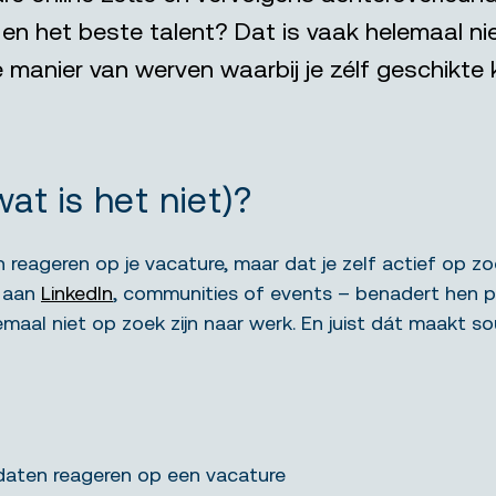
t en het beste talent? Dat is vaak helemaal n
 manier van werven waarbij je zélf geschikte 
wat is het niet)?
 reageren op je vacature, maar dat je zelf actief op z
k aan
LinkedIn
, communities of events – benadert hen p
aal niet op zoek zijn naar werk. En juist dát maakt sour
aten reageren op een vacature