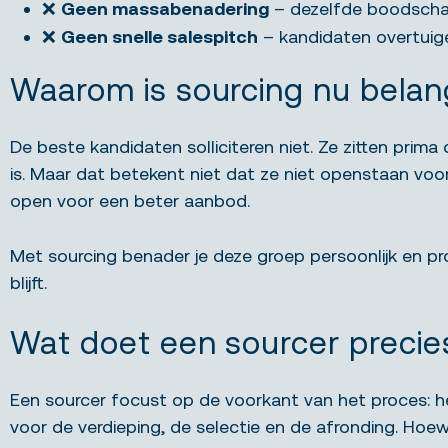
❌
Geen massabenadering
– dezelfde boodschap 
❌
Geen snelle salespitch
– kandidaten overtuig
Waarom is sourcing nu belang
De beste kandidaten solliciteren niet. Ze zitten prima
is. Maar dat betekent niet dat ze niet openstaan voor i
open voor een beter aanbod.
Met sourcing benader je deze groep persoonlijk en pro
blijft.
Wat doet een sourcer precie
Een sourcer focust op de voorkant van het proces: he
voor de verdieping, de selectie en de afronding. Hoewe