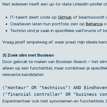
Niet iedereen heeft een up-to-date LinkedIn-profiel of
IT-talent deelt code op
GitHub
of beantwoordt 
Creatieven laten hun portfolio zien op
Behance
o
Technici vind je vaak in specifieke vakforums of
Vraag jezelf simpelweg af: waar praat mijn ideale kan
3) Zoek slim met Boolean
Door gebruik te maken van Boolean Search – het slim
alleen op een functietitel, maar combineer je specifie
relevante kandidaten
("monteur" OR "technicus") AND Eindhove
("financial controller" OR "business co
Experimenteer ook met synoniemen en functietitels. 