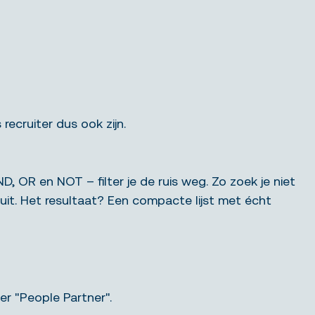
recruiter dus ook zijn.
OR en NOT – filter je de ruis weg. Zo zoek je niet
 uit. Het resultaat? Een compacte lijst met écht
r "People Partner".