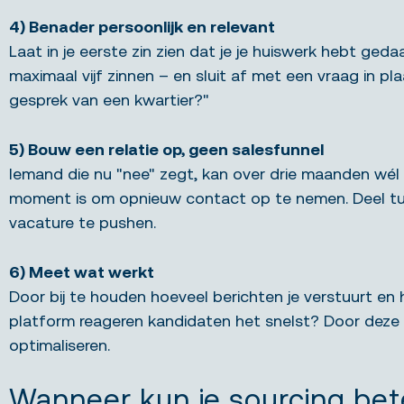
4) Benader persoonlijk en relevant
Laat in je eerste zin zien dat je je huiswerk hebt geda
maximaal vijf zinnen – en sluit af met een vraag in pla
gesprek van een kwartier?"
5) Bouw een relatie op, geen salesfunnel
Iemand die nu "nee" zegt, kan over drie maanden wél
moment is om opnieuw contact op te nemen. Deel tuss
vacature te pushen.
6) Meet wat werkt
Door bij te houden hoeveel berichten je verstuurt en ho
platform reageren kandidaten het snelst? Door deze 
optimaliseren.
Wanneer kun je sourcing bet