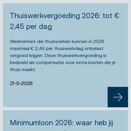
Thuiswerkvergoeding 2026: tot €
2,45 per dag
Werknemers die thuiswerken kunnen in 2026
maximaal € 2,45 per thuiswerkdag onbelast
vergoed krijgen. Deze thuiswerkvergoeding is
bedoeld als compensatie voor extra kosten die je
thuis maakt.
21-5-2026
LEES 
Minimumloon 2026: waar heb jij