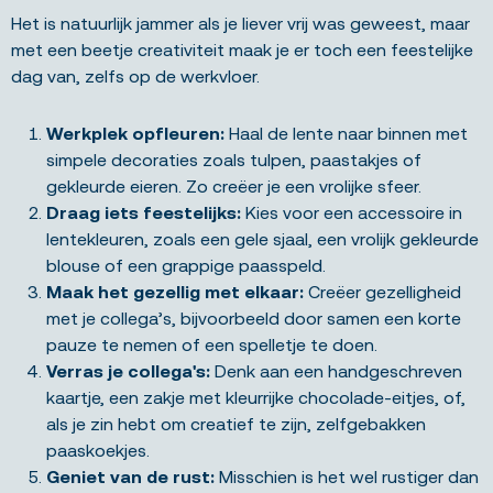
Het is natuurlijk jammer als je liever vrij was geweest, maar
met een beetje creativiteit maak je er toch een feestelijke
dag van, zelfs op de werkvloer.
Werkplek opfleuren:
Haal de lente naar binnen met
simpele decoraties zoals tulpen, paastakjes of
gekleurde eieren. Zo creëer je een vrolijke sfeer.
Draag iets feestelijks:
Kies voor een accessoire in
lentekleuren, zoals een gele sjaal, een vrolijk gekleurde
blouse of een grappige paasspeld.
Maak het gezellig met elkaar:
Creëer gezelligheid
met je collega’s, bijvoorbeeld door samen een korte
pauze te nemen of een spelletje te doen.
Verras je collega's:
Denk aan een handgeschreven
kaartje, een zakje met kleurrijke chocolade-eitjes, of,
als je zin hebt om creatief te zijn, zelfgebakken
paaskoekjes.
Geniet van de rust:
Misschien is het wel rustiger dan