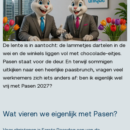
De lente is in aantocht: de lammetjes dartelen in de
wei en de winkels liggen vol met chocolade-eitjes.
Pasen staat voor de deur. En terwijl sommigen
uitkijken naar een heerlijke paasbrunch, vragen veel
werknemers zich iets anders af: ben ik eigenlijk wel
vrij met Pasen 2027?
Wat vieren we eigenlijk met Pasen?
Voor christenen is Eerste Paasdag een van de