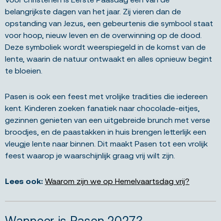
belangrijkste dagen van het jaar. Zij vieren dan de
opstanding van Jezus, een gebeurtenis die symbool staat
voor hoop, nieuw leven en de overwinning op de dood.
Deze symboliek wordt weerspiegeld in de komst van de
lente, waarin de natuur ontwaakt en alles opnieuw begint
te bloeien.
Pasen is ook een feest met vrolijke tradities die iedereen
kent. Kinderen zoeken fanatiek naar chocolade-eitjes,
gezinnen genieten van een uitgebreide brunch met verse
broodjes, en de paastakken in huis brengen letterlijk een
vleugje lente naar binnen. Dit maakt Pasen tot een vrolijk
feest waarop je waarschijnlijk graag vrij wilt zijn.
Lees ook:
Waarom zijn we op Hemelvaartsdag vrij?
Wanneer is Pasen 2027?