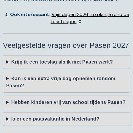
🌷
Ook interessant:
Vrije dagen 2026: zo plan je rond de
feestdagen
🌷
Veelgestelde vragen over Pasen 2027
Krijg ik een toeslag als ik met Pasen werk?
Kan ik een extra vrije dag opnemen rondom
Pasen?
Hebben kinderen vrij van school tijdens Pasen?
Is er een paasvakantie in Nederland?