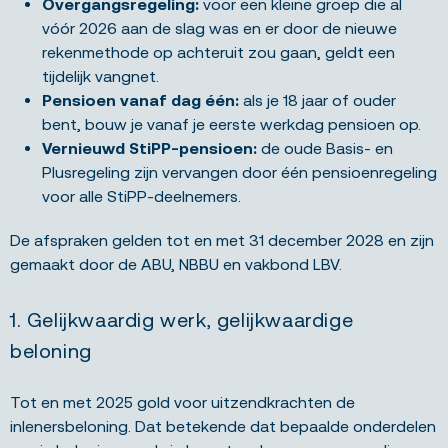
Overgangsregeling:
voor een kleine groep die al
vóór 2026 aan de slag was en er door de nieuwe
rekenmethode op achteruit zou gaan, geldt een
tijdelijk vangnet.
Pensioen vanaf dag één:
als je 18 jaar of ouder
bent, bouw je vanaf je eerste werkdag pensioen op.
Vernieuwd StiPP-pensioen:
de oude Basis- en
Plusregeling zijn vervangen door één pensioenregeling
voor alle StiPP-deelnemers.
De afspraken gelden tot en met 31 december 2028 en zijn
gemaakt door de ABU, NBBU en vakbond LBV.
1. Gelijkwaardig werk, gelijkwaardige
beloning
Tot en met 2025 gold voor uitzendkrachten de
inlenersbeloning. Dat betekende dat bepaalde onderdelen