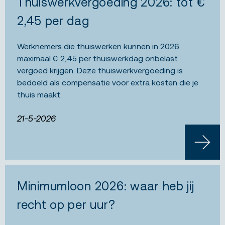
Thuiswerkvergoeding 2026: tot €
2,45 per dag
Werknemers die thuiswerken kunnen in 2026
maximaal € 2,45 per thuiswerkdag onbelast
vergoed krijgen. Deze thuiswerkvergoeding is
bedoeld als compensatie voor extra kosten die je
thuis maakt.
21-5-2026
LEES 
Minimumloon 2026: waar heb jij
recht op per uur?