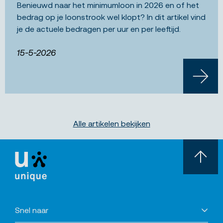
Benieuwd naar het minimumloon in 2026 en of het
bedrag op je loonstrook wel klopt? In dit artikel vind
je de actuele bedragen per uur en per leeftijd.
15-5-2026
LEES 
Alle artikelen bekijken
Snel naar