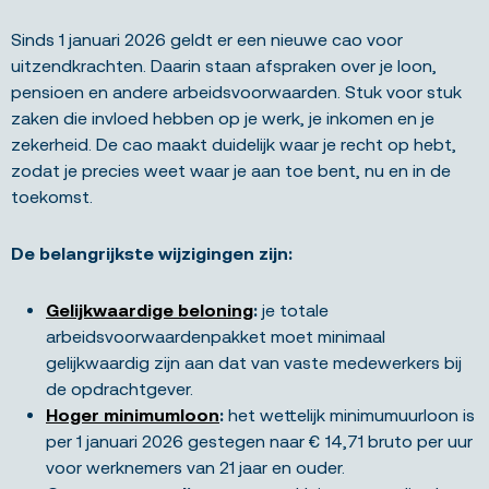
Sinds 1 januari 2026 geldt er een nieuwe cao voor
uitzendkrachten. Daarin staan afspraken over je loon,
pensioen en andere arbeidsvoorwaarden. Stuk voor stuk
zaken die invloed hebben op je werk, je inkomen en je
zekerheid. De cao maakt duidelijk waar je recht op hebt,
zodat je precies weet waar je aan toe bent, nu en in de
toekomst.
De belangrijkste wijzigingen zijn:
Gelijkwaardige beloning
:
je totale
arbeidsvoorwaardenpakket moet minimaal
gelijkwaardig zijn aan dat van vaste medewerkers bij
de opdrachtgever.
Hoger minimumloon
:
het wettelijk minimumuurloon is
per 1 januari 2026 gestegen naar € 14,71 bruto per uur
voor werknemers van 21 jaar en ouder.