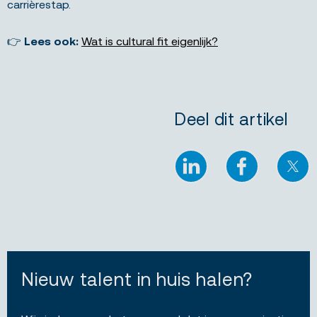
carrièrestap.
👉
Lees ook:
Wat is cultural fit eigenlijk?
Deel dit artikel
LinkedIn
Facebook
X
Nieuw talent in huis halen?