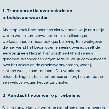
1. Transparantie over salaris en
arbeidsvoorwaarden
Als je op zoek bent naar een nieuwe baan, wil je natuurlijk
weten wat je kunt verwachten – niet alleen qua
werkzaamheden, maar ook qua beloning. Een werkgever
die hier vanaf het begin open en eerlijk over is, geeft de
eerste green flag
af: hier wordt eerlijkheid serieus
genomen. Wanneer een organisatie duidelijk communiceert
over het salaris en de arbeidsvoorwaarden, weet jij
meteen waar je aan toe bent. Dat voorkomt
teleurstellingen later in het proces en zorgt ervoor dat je
een weloverwogen keuze kunt maken.
2. Aandacht voor werk-privébalans
Bij een topwerkgever wordt er niet alleen gepraat over de