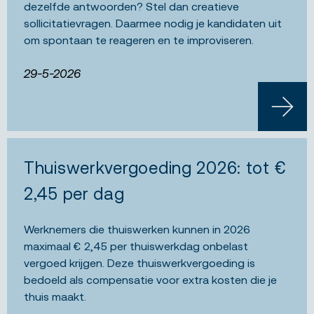
dezelfde antwoorden? Stel dan creatieve
sollicitatievragen. Daarmee nodig je kandidaten uit
om spontaan te reageren en te improviseren.
29-5-2026
LEES 
Thuiswerkvergoeding 2026: tot €
2,45 per dag
Werknemers die thuiswerken kunnen in 2026
maximaal € 2,45 per thuiswerkdag onbelast
vergoed krijgen. Deze thuiswerkvergoeding is
bedoeld als compensatie voor extra kosten die je
thuis maakt.