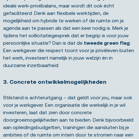
ideale werk-privébalans, maar wordt dit ook écht
gefaciliteerd. Denk aan flexibele werktijden, de
mogelijkheid om hybride te werken of de ruimte om je
agenda aan te passen als dat een keer nodig is. Merk je
tijdens het sollicitatiegesprek dat er begrip is voor jouw
persoonlijke situatie? Dan is dat de
tweede green flag
.
Een werkgever die respect toont voor je privéleven buiten
het werk, investeert namelijk in jouw welzijn én in
duurzame inzetbaarheid.
3. Concrete ontwikkelmogelijkheden
Stilstand is achteruitgang – dat geldt voor jou, maar ook
voor je werkgever. Een organisatie die werkelijk in je wil
investeren, laat dat zien door concrete
doorgroeimogelijkheden aan te bieden. Denk bijvoorbeeld
aan opleidingsbudgetten, trainingen die aansluiten bij je
ambities of de ruimte om intern door te stromen naar een