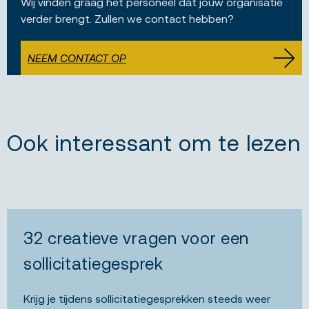
Wij vinden graag het personeel dat jouw organisatie
verder brengt. Zullen we contact hebben?
NEEM CONTACT OP
Ook interessant om te lezen
32 creatieve vragen voor een
sollicitatiegesprek
Krijg je tijdens sollicitatiegesprekken steeds weer