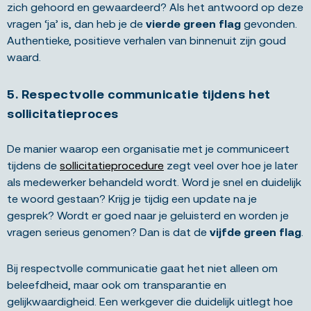
zich gehoord en gewaardeerd? Als het antwoord op deze
vragen ‘ja’ is, dan heb je de
vierde green flag
gevonden.
Authentieke, positieve verhalen van binnenuit zijn goud
waard.
5. Respectvolle communicatie tijdens het
sollicitatieproces
De manier waarop een organisatie met je communiceert
tijdens de
sollicitatieprocedure
zegt veel over hoe je later
als medewerker behandeld wordt. Word je snel en duidelijk
te woord gestaan? Krijg je tijdig een update na je
gesprek? Wordt er goed naar je geluisterd en worden je
vragen serieus genomen? Dan is dat de
vijfde green flag
.
Bij respectvolle communicatie gaat het niet alleen om
beleefdheid, maar ook om transparantie en
gelijkwaardigheid. Een werkgever die duidelijk uitlegt hoe