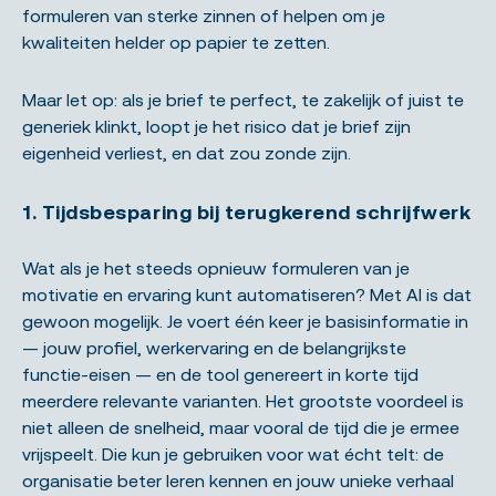
formuleren van sterke zinnen of helpen om je
kwaliteiten helder op papier te zetten.
Maar let op: als je brief te perfect, te zakelijk of juist te
generiek klinkt, loopt je het risico dat je brief zijn
eigenheid verliest, en dat zou zonde zijn.
1. Tijdsbesparing bij terugkerend schrijfwerk
Wat als je het steeds opnieuw formuleren van je
motivatie en ervaring kunt automatiseren? Met AI is dat
gewoon mogelijk. Je voert één keer je basisinformatie in
— jouw profiel, werkervaring en de belangrijkste
functie-eisen — en de tool genereert in korte tijd
meerdere relevante varianten. Het grootste voordeel is
niet alleen de snelheid, maar vooral de tijd die je ermee
vrijspeelt. Die kun je gebruiken voor wat écht telt: de
organisatie beter leren kennen en jouw unieke verhaal