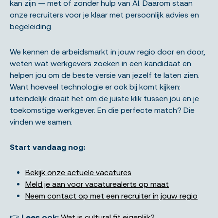
kan zijn — met of zonder hulp van AI. Daarom staan
onze recruiters voor je klaar met persoonlijk advies en
begeleiding.
We kennen de arbeidsmarkt in jouw regio door en door,
weten wat werkgevers zoeken in een kandidaat en
helpen jou om de beste versie van jezelf te laten zien.
Want hoeveel technologie er ook bij komt kijken:
uiteindelijk draait het om de juiste klik tussen jou en je
toekomstige werkgever. En die perfecte match? Die
vinden we samen.
Start vandaag nog:
Bekijk onze actuele vacatures
Meld je aan voor vacaturealerts op maat
Neem contact op met een recruiter in jouw regio
👉
Lees ook:
Wat is cultural fit eigenlijk?