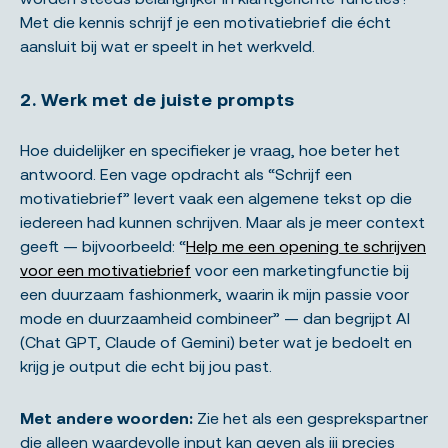
Met die kennis schrijf je een motivatiebrief die écht
aansluit bij wat er speelt in het werkveld.
2. Werk met de juiste prompts
Hoe duidelijker en specifieker je vraag, hoe beter het
antwoord. Een vage opdracht als “Schrijf een
motivatiebrief” levert vaak een algemene tekst op die
iedereen had kunnen schrijven. Maar als je meer context
geeft — bijvoorbeeld: “
Help me een opening te schrijven
voor een motivatiebrief
voor een marketingfunctie bij
een duurzaam fashionmerk, waarin ik mijn passie voor
mode en duurzaamheid combineer” — dan begrijpt AI
(Chat GPT, Claude of Gemini) beter wat je bedoelt en
krijg je output die echt bij jou past.
Met andere woorden:
Zie het als een gesprekspartner
die alleen waardevolle input kan geven als jij precies