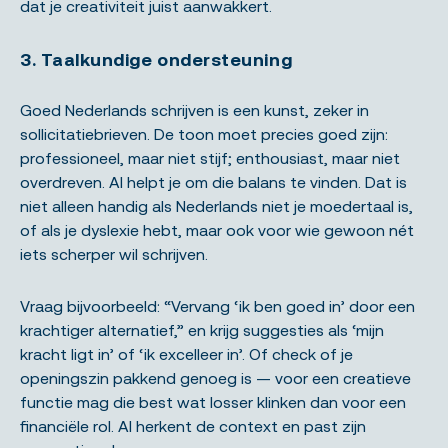
dat je creativiteit juist aanwakkert.
3. Taalkundige ondersteuning
Goed Nederlands schrijven is een kunst, zeker in
sollicitatiebrieven. De toon moet precies goed zijn:
professioneel, maar niet stijf; enthousiast, maar niet
overdreven. AI helpt je om die balans te vinden. Dat is
niet alleen handig als Nederlands niet je moedertaal is,
of als je dyslexie hebt, maar ook voor wie gewoon nét
iets scherper wil schrijven.
Vraag bijvoorbeeld: “Vervang ‘ik ben goed in’ door een
krachtiger alternatief,” en krijg suggesties als ‘mijn
kracht ligt in’ of ‘ik excelleer in’. Of check of je
openingszin pakkend genoeg is — voor een creatieve
functie mag die best wat losser klinken dan voor een
financiële rol. AI herkent de context en past zijn