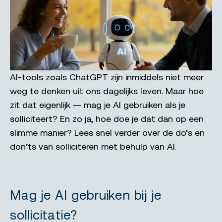
AI-tools zoals ChatGPT zijn inmiddels niet meer
weg te denken uit ons dagelijks leven. Maar hoe
zit dat eigenlijk — mag je AI gebruiken als je
solliciteert? En zo ja, hoe doe je dat dan op een
slimme manier? Lees snel verder over de do’s en
don’ts van solliciteren met behulp van AI.
Mag je AI gebruiken bij je
sollicitatie?