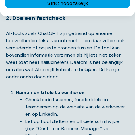
onderscheidend, ook als je wat hulp van AI hebt gehad.
Strikt noodzakelijk
2. Doe een factcheck
AI-tools zoals ChatGPT zijn getraind op enorme
hoeveelheden tekst van internet — en daar zitten ook
verouderde of onjuiste bronnen tussen. De tool kan
bovendien informatie verzinnen als hij iets niet zeker
weet (dat heet hallucineren). Daarom is het belangrijk
om alles wat AI schrijft kritisch te bekijken. Dit kun je
onder andre doen door:
Namen en titels te verifiëren
Check bedrijfsnamen, functietitels en
teamnamen op de website van de werkgever
en op LinkedIn.
Let op hoofdletters en officiële schrijfwijze
(bijv. “Customer Success Manager” vs.