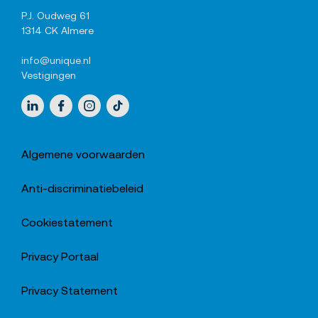
P.J. Oudweg 61
1314 CK Almere
info@unique.nl
Vestigingen
Sociale media
LinkedIn
Facebook
Instagram
TikTok
Algemene voorwaarden
Anti-discriminatiebeleid
Cookiestatement
Privacy Portaal
Privacy Statement