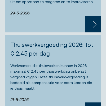
uit om spontaan te reageren en te improviseren.
29-5-2026
LEES M
Thuiswerkvergoeding 2026: tot
€ 2,45 per dag
Werknemers die thuiswerken kunnen in 2026
maximaal € 2,45 per thuiswerkdag onbelast
vergoed krijgen. Deze thuiswerkvergoeding is
bedoeld als compensatie voor extra kosten die
je thuis maakt.
21-5-2026