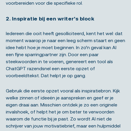
voorbereiden voor die specifieke rol.
2. Inspiratie bij een writer’s block
Iedereen die ooit heeft gesolliciteerd, kent het wel: dat
moment waarop je naar een leeg scherm staart en geen
idee hebt hoe je moet beginnen. In zo’n geval kan AI
een fijne sparringpartner zijn. Door een paar
steekwoorden in te voeren, genereert een tool als
ChatGPT razendsnel een eerste opzet of
voorbeeldtekst. Dat helpt je op gang.
Gebruik die eerste opzet vooral als inspiratiebron. Kijk
welke zinnen of ideeën je aanspreken en geef er je
eigen draai aan. Misschien ontdek je zo een originele
invalshoek, of helpt het je om beter te verwoorden
waarom de functie bij je past. Zo wordt AI niet de
schrijver van jouw motivatiebrief, maar een hulpmiddel