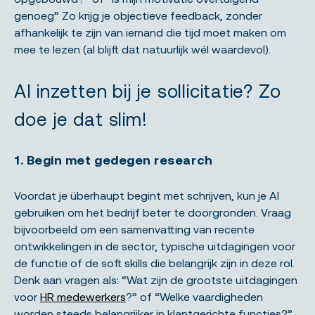
genoeg” Zo krijg je objectieve feedback, zonder
afhankelijk te zijn van iemand die tijd moet maken om
mee te lezen (al blijft dat natuurlijk wél waardevol).
AI inzetten bij je sollicitatie? Zo
doe je dat slim!
1. Begin met gedegen research
Voordat je überhaupt begint met schrijven, kun je AI
gebruiken om het bedrijf beter te doorgronden. Vraag
bijvoorbeeld om een samenvatting van recente
ontwikkelingen in de sector, typische uitdagingen voor
de functie of de soft skills die belangrijk zijn in deze rol.
Denk aan vragen als: “Wat zijn de grootste uitdagingen
voor
HR medewerkers
?” of “Welke vaardigheden
worden steeds belangrijker in klantgerichte functies?”