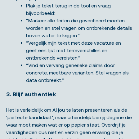
Plak je tekst terug in de tool en vraag
bijvoorbeeld:
“Markeer alle feiten die geverifieerd moeten
worden en stel vragen om ontbrekende details
boven water te krijgen.”
“Vergelijk mijn tekst met deze vacature en
geef een lijst met termverschillen en
ontbrekende vereisten.”
“Vind en vervang generieke claims door
concrete, meetbare varianten. Stel vragen als
data ontbreekt.”
3. Blijf authentiek
Het is verleidelijk om AI jou te laten presenteren als de
‘perfecte kandidaat’, maar uiteindelijk ben jíj degene die
waar moet maken wat er op papier staat. Overdrijf je
vaardigheden dus niet en verzin geen ervaring die je