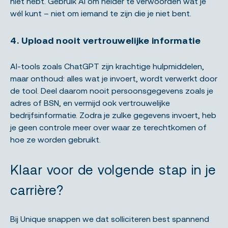
niet hebt. Gebruik AI om helder te verwoorden wat je
wél kunt – niet om iemand te zijn die je niet bent.
4. Upload nooit vertrouwelijke informatie
AI-tools zoals ChatGPT zijn krachtige hulpmiddelen,
maar onthoud: alles wat je invoert, wordt verwerkt door
de tool. Deel daarom nooit persoonsgegevens zoals je
adres of BSN, en vermijd ook vertrouwelijke
bedrijfsinformatie. Zodra je zulke gegevens invoert, heb
je geen controle meer over waar ze terechtkomen of
hoe ze worden gebruikt.
Klaar voor de volgende stap in je
carrière?
Bij Unique snappen we dat solliciteren best spannend