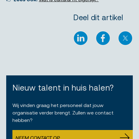
Deel dit artikel
LinkedIn
Facebook
X
Nieuw talent in huis halen?
Wij vinden graag het personeel dat jouw
organisatie verder brengt. Zullen we contact
hebben?
NEEM CONTACT OP