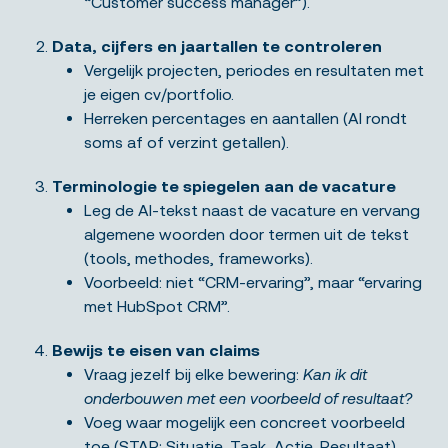
“Customer success manager”).
Data, cijfers en jaartallen te controleren
Vergelijk projecten, periodes en resultaten met
je eigen cv/portfolio.
Herreken percentages en aantallen (AI rondt
soms af of verzint getallen).
Terminologie te spiegelen aan de vacature
Leg de AI-tekst naast de vacature en vervang
algemene woorden door termen uit de tekst
(tools, methodes, frameworks).
Voorbeeld: niet “CRM-ervaring”, maar “ervaring
met HubSpot CRM”.
Bewijs te eisen van claims
Vraag jezelf bij elke bewering:
Kan ik dit
onderbouwen met een voorbeeld of resultaat?
Voeg waar mogelijk een concreet voorbeeld
toe (STAR: Situatie, Taak, Actie, Resultaat).