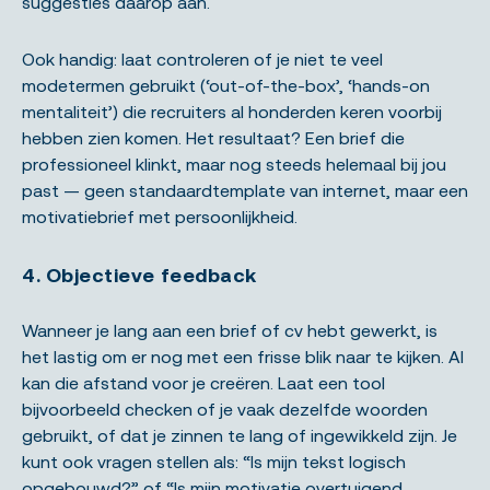
suggesties daarop aan.
Ook handig: laat controleren of je niet te veel
modetermen gebruikt (‘out-of-the-box’, ‘hands-on
mentaliteit’) die recruiters al honderden keren voorbij
hebben zien komen. Het resultaat? Een brief die
professioneel klinkt, maar nog steeds helemaal bij jou
past — geen standaardtemplate van internet, maar een
motivatiebrief met persoonlijkheid.
4. Objectieve feedback
Wanneer je lang aan een brief of cv hebt gewerkt, is
het lastig om er nog met een frisse blik naar te kijken. AI
kan die afstand voor je creëren. Laat een tool
bijvoorbeeld checken of je vaak dezelfde woorden
gebruikt, of dat je zinnen te lang of ingewikkeld zijn. Je
kunt ook vragen stellen als: “Is mijn tekst logisch
opgebouwd?” of “Is mijn motivatie overtuigend