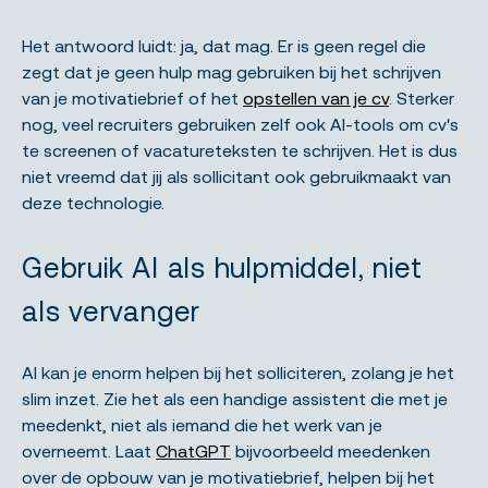
Het antwoord luidt: ja, dat mag. Er is geen regel die
zegt dat je geen hulp mag gebruiken bij het schrijven
van je motivatiebrief of het
opstellen van je cv
. Sterker
nog, veel recruiters gebruiken zelf ook AI-tools om cv's
te screenen of vacatureteksten te schrijven. Het is dus
niet vreemd dat jij als sollicitant ook gebruikmaakt van
deze technologie.
Gebruik AI als hulpmiddel, niet
als vervanger
AI kan je enorm helpen bij het solliciteren, zolang je het
slim inzet. Zie het als een handige assistent die met je
meedenkt, niet als iemand die het werk van je
overneemt. Laat
ChatGPT
bijvoorbeeld meedenken
over de opbouw van je motivatiebrief, helpen bij het