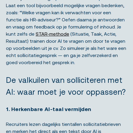
Laat een tool bijvoorbeeld mogelijke vragen bedenken,
zoals: “Welke vragen kan ik verwachten voor een
functie als HR-adviseur?” Oefen daarna je antwoorden
en vraag om feedback op je formulering of inhoud. Je
kunt zelfs de
STAR-methode
(Situatie, Taak, Actie,
Resultaat) trainen door AI te vragen om door te vragen
op voorbeelden uit je cv. Zo simuleer je als het ware een
echt sollicitatiegesprek — en ga je zelfverzekerd en
goed voorbereid het gesprek in.
De valkuilen van solliciteren met
AI: waar moet je voor oppassen?
1. Herkenbare AI-taal vermijden
Recruiters lezen dagelijks tientallen sollicitatiebrieven
en merken het direct als een tekst door AI is