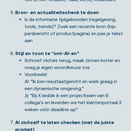
Bron- en actualiteitscheck te doen
Is de informatie tijdgebonden (regelgeving,
tools, trends)? Zoek een recente bron (bijv.
persbericht of productpagina) en pas je tekst
aan.
Stijl en toon te “ont-AI-en”
Schroef clichés terug, maak zinnen korter en
voeg je eigen woordkeuze toe.
Voorbeeld:
AI:
“Ik ben resultaatgericht en werk graag in
een dynamische omgeving.”
Jij:
“Bij X leidde ik een projectteam van 8
collega’s en leverden we het klantenportaal 2
weken vóór deadline op.”
AI zichzelf te laten checken (met de juiste
prompt)