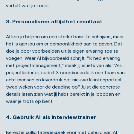
vertelt wat je zoekt.
3. Personaliseer altijd het resultaat
AI kan je helpen om een sterke basis te schrijven, maar
het is aan jou om er persoonlijkheid aan te geven. Dat
doe je door voorbeelden uit je eigen ervaring toe te
voegen. Waar AI bijvoorbeeld schrijft: “Ik heb ervaring
met projectmanagement,” maak jij er iets van als: “Als
projectleider bij bedrijf X coördineerde ik een team van
acht mensen en leverde ik het nieuwe klantenportaal
twee weken voor de deadline op.” Juist die concrete
details laten zien wat jij hebt bereikt in je loopban en
waar je trots op bent.
4. Gebruik AI als interviewtrainer
Bereid je sollicitatiegesprek voor met behulp van AI.