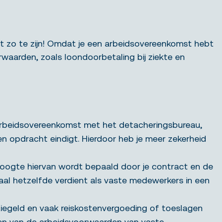
t zo te zijn! Omdat je een arbeidsovereenkomst hebt
waarden, zoals loondoorbetaling bij ziekte en
rbeidsovereenkomst met het detacheringsbureau,
n opdracht eindigt. Hierdoor heb je meer zekerheid
 hoogte hiervan wordt bepaald door je contract en de
maal hetzelfde verdient als vaste medewerkers in een
tiegeld en vaak reiskostenvergoeding of toeslagen
jken van de arbeidsvoorwaarden van vaste