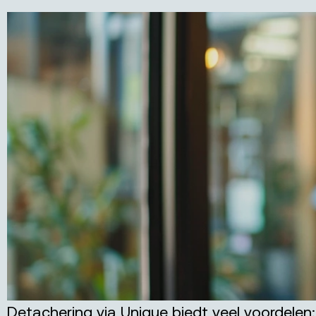
Detachering via Unique biedt veel voordelen