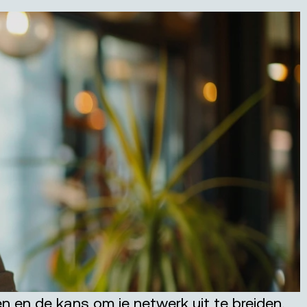
n en de kans om je netwerk uit te breiden.