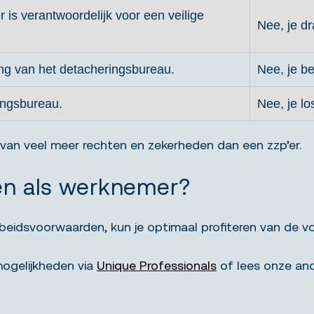
 is verantwoordelijk voor een veilige
Nee, je dr
ng van het detacheringsbureau.
Nee, je be
ingsbureau.
Nee, je lo
 van veel meer rechten en zekerheden dan een zzp’er.
en als werknemer?
beidsvoorwaarden, kun je optimaal profiteren van de vo
mogelijkheden via
Unique Professionals
of lees onze and