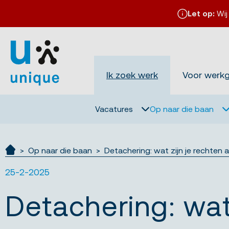
Let op:
Wij
Ik zoek werk
Voor werk
Vacatures
Op naar die baan
Op naar die baan
Detachering: wat zijn je rechten
Ik zoek werk
25-2-2025
Detachering: wat