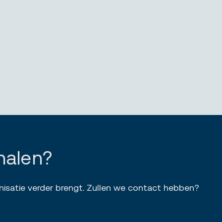
halen?
nisatie verder brengt. Zullen we contact hebben?