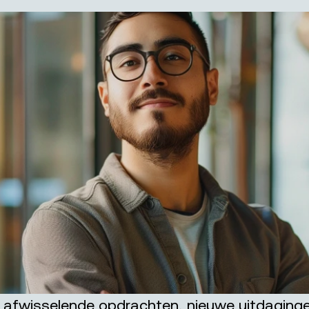
: afwisselende opdrachten, nieuwe uitdaginge