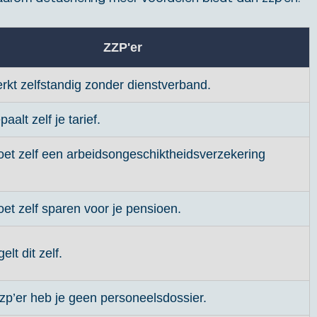
ZZP'er
rkt zelfstandig zonder dienstverband.
aalt zelf je tarief.
oet zelf een arbeidsongeschiktheidsverzekering
et zelf sparen voor je pensioen.
elt dit zelf.
zzp’er heb je geen personeelsdossier.