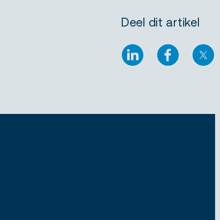
Deel dit artikel
LinkedIn
Facebook
X