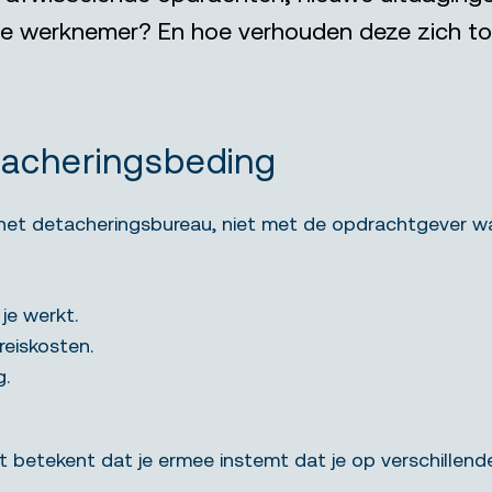
de werknemer? En hoe verhouden deze zich to
acheringsbeding
het detacheringsbureau, niet met de opdrachtgever waar
je werkt.
reiskosten.
g.
 betekent dat je ermee instemt dat je op verschillen