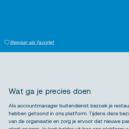
Bewaar als favoriet
Wat ga je precies doen
Als accountmanager buitendienst bezoek je restaur
hebben getoond in ons platform. Tijdens deze bezo
van de organisatie en zorg je ervoor dat nieuwe pa
start ervaren. Je legt helder uit hoe ons platform w