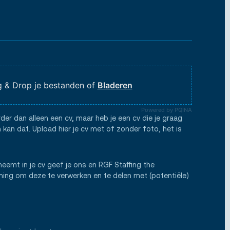
 & Drop je bestanden of
Bladeren
Powered by PQINA
rder dan alleen een cv, maar heb je een cv die je graag
 kan dat. Upload hier je cv met of zonder foto, het is
neemt in je cv geef je ons en RGF Staffing the
ng om deze te verwerken en te delen met (potentiële)