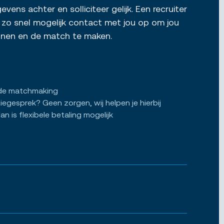
vens achter en solliciteer gelijk. Een recruiter
zo snel mogelijk contact met jou op om jou
ennen en de match te maken.
de matchmaking
tiegesprek? Geen zorgen, wij helpen je hierbij
an is flexibele betaling mogelijk