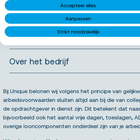
Accepteer alles
Wat bieden we jou
Aanpassen
Strikt noodzakelijk
Functie-eisen
Over het bedrijf
Bij Unique belonen wij volgens het principe van gelijkw
arbeidsvoorwaarden sluiten altijd aan bij die van colle
de opdrachtgever in dienst zijn. Dit betekent dat naa
bijvoorbeeld ook het aantal vrije dagen, toeslagen, 
overige looncomponenten onderdeel zijn van je arbe