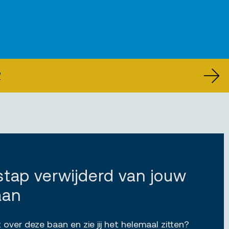
U
 stap verwijderd van jouw
aan
 over deze baan en zie jij het helemaal zitten?