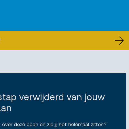
U
 stap verwijderd van jouw
aan
 over deze baan en zie jij het helemaal zitten?