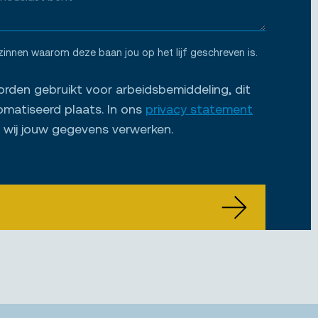
zinnen waarom deze baan jou op het lijf geschreven is.
den gebruikt voor arbeidsbemiddeling, dit
omatiseerd plaats. In ons
privacy statement
e wij jouw gegevens verwerken.