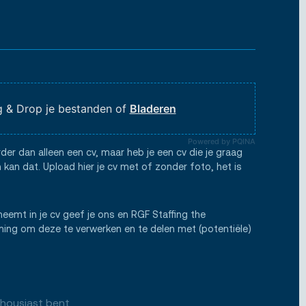
 & Drop je bestanden of
Bladeren
Powered by PQINA
rder dan alleen een cv, maar heb je een cv die je graag
 kan dat. Upload hier je cv met of zonder foto, het is
neemt in je cv geef je ons en RGF Staffing the
ng om deze te verwerken en te delen met (potentiële)