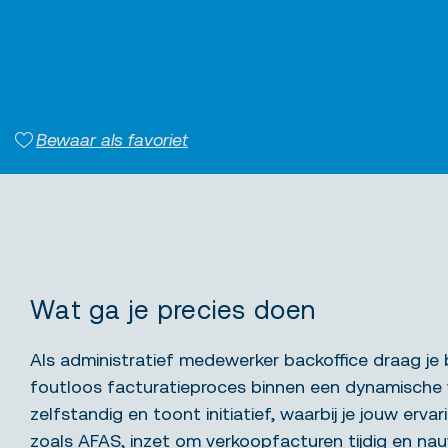
Bewaar als favoriet
Wat ga je precies doen
Als administratief medewerker backoffice draag je 
foutloos facturatieproces binnen een dynamische
zelfstandig en toont initiatief, waarbij je jouw er
zoals AFAS, inzet om verkoopfacturen tijdig en nau