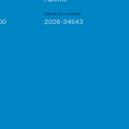
Vacature nummer
00
2026-34543