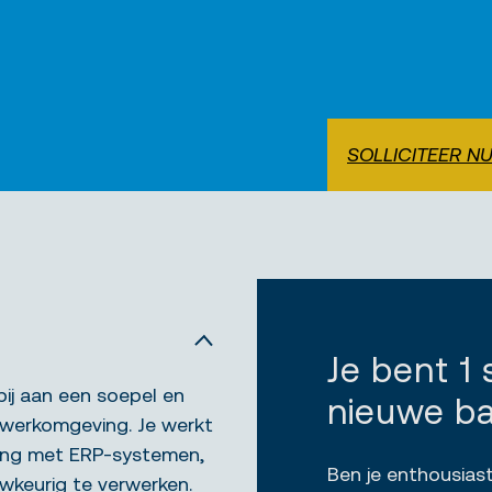
SOLLICITEER N
Je bent 1
bij aan een soepel en
nieuwe b
 werkomgeving. Je werkt
varing met ERP-systemen,
Ben je enthousiast
wkeurig te verwerken.