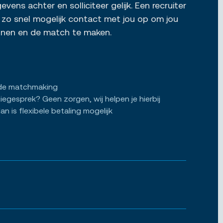
vens achter en solliciteer gelijk. Een recruiter
zo snel mogelijk contact met jou op om jou
ennen en de match te maken.
de matchmaking
tiegesprek? Geen zorgen, wij helpen je hierbij
an is flexibele betaling mogelijk