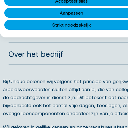
Accepteer alles
Wat bieden we jou
Aanpassen
Strikt noodzakelijk
Functie-eisen
Over het bedrijf
Bij Unique belonen wij volgens het principe van gelijkw
arbeidsvoorwaarden sluiten altijd aan bij die van colle
de opdrachtgever in dienst zijn. Dit betekent dat naa
bijvoorbeeld ook het aantal vrije dagen, toeslagen, 
overige looncomponenten onderdeel zijn van je arbe
Wij geloven in gelijke kansen en onze vacatures staan