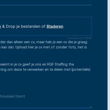
 & Drop je bestanden of
Bladeren
Powered by PQINA
rder dan alleen een cv, maar heb je een cv die je graag
 kan dat. Upload hier je cv met of zonder foto, het is
neemt in je cv geef je ons en RGF Staffing the
ng om deze te verwerken en te delen met (potentiële)