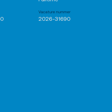
Vacature nummer
50
2026-31690