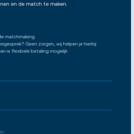
ennen en de match te maken.
de matchmaking
tiegesprek? Geen zorgen, wij helpen je hierbij
an is flexibele betaling mogelijk