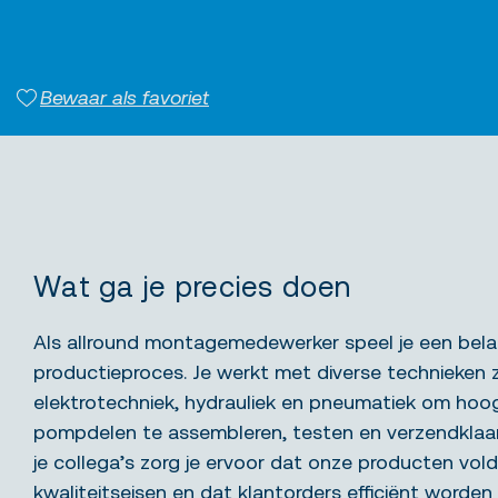
Bewaar als favoriet
Wat ga je precies doen
Als allround montagemedewerker speel je een belang
productieproces. Je werkt met diverse technieken 
elektrotechniek, hydrauliek en pneumatiek om ho
pompdelen te assembleren, testen en verzendkla
je collega’s zorg je ervoor dat onze producten vo
kwaliteitseisen en dat klantorders efficiënt worde