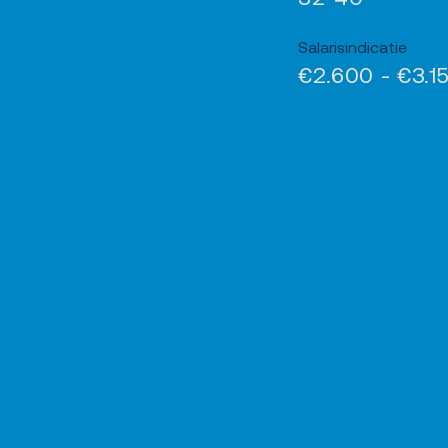
Salarisindicatie
€2.600 - €3.1