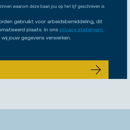
zinnen waarom deze baan jou op het lijf geschreven is.
den gebruikt voor arbeidsbemiddeling, dit
omatiseerd plaats. In ons
privacy statement
e wij jouw gegevens verwerken.