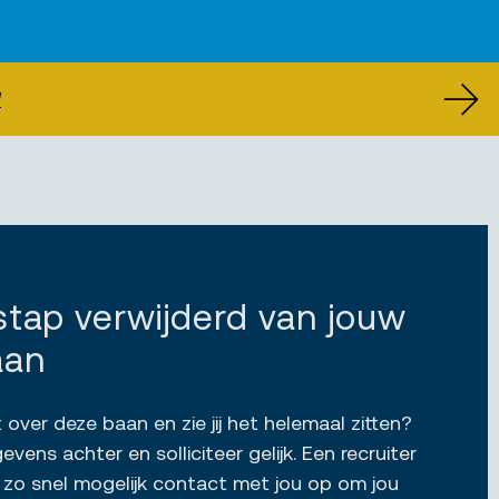
U
 stap verwijderd van jouw
aan
 over deze baan en zie jij het helemaal zitten?
vens achter en solliciteer gelijk. Een recruiter
zo snel mogelijk contact met jou op om jou