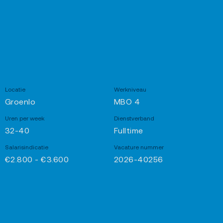
Locatie
Werkniveau
Groenlo
MBO 4
Uren per week
Dienstverband
32-40
Fulltime
Salarisindicatie
Vacature nummer
€2.800 - €3.600
2026-40256