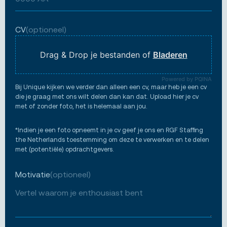
CV
(optioneel)
Drag & Drop je bestanden of
Bladeren
Powered by PQINA
Bij Unique kijken we verder dan alleen een cv, maar heb je een cv
die je graag met ons wilt delen dan kan dat. Upload hier je cv
met of zonder foto, het is helemaal aan jou.
*Indien je een foto opneemt in je cv geef je ons en RGF Staffing
the Netherlands toestemming om deze te verwerken en te delen
met (potentiële) opdrachtgevers.
Motivatie
(optioneel)