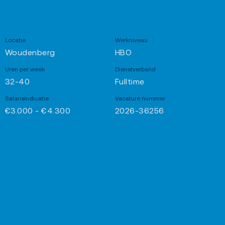
Locatie
Werkniveau
Woudenberg
HBO
Uren per week
Dienstverband
32-40
Fulltime
Salarisindicatie
Vacature nummer
€3.000 - €4.300
2026-36256