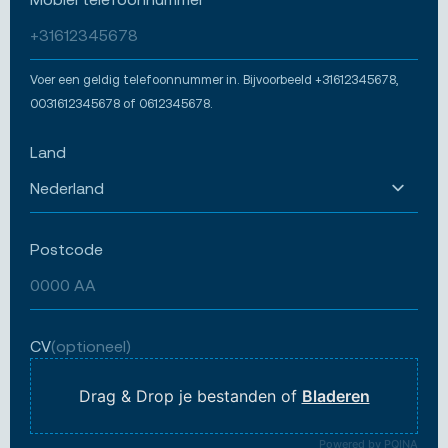
Voer een geldig telefoonnummer in. Bijvoorbeeld +31612345678,
0031612345678 of 0612345678.
Land
Postcode
CV
(optioneel)
Drag & Drop je bestanden of
Bladeren
Powered by PQINA