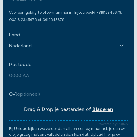
Voer een geldig telefoonnummer in. Bijvoorbeeld +31612345678,
0031612345678 of 0612345678.
Land
Postcode
CV
(optioneel)
Drag & Drop je bestanden of
Bladeren
Powered by PQINA
Bij Unique kijken we verder dan alleen een cv, maar heb je een cv
die je graag met ons wilt delen dan kan dat. Upload hier je cv