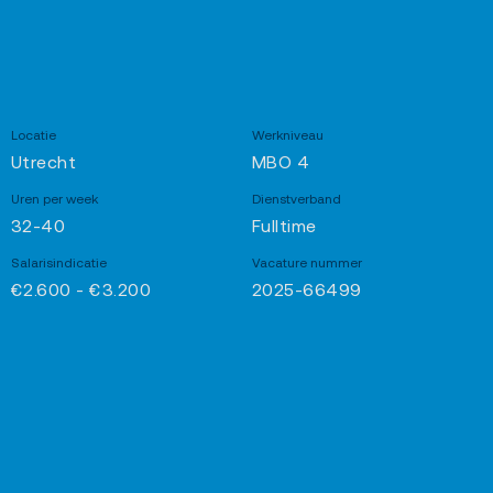
Locatie
Werkniveau
Utrecht
MBO 4
Uren per week
Dienstverband
32-40
Fulltime
Salarisindicatie
Vacature nummer
€2.600 - €3.200
2025-66499