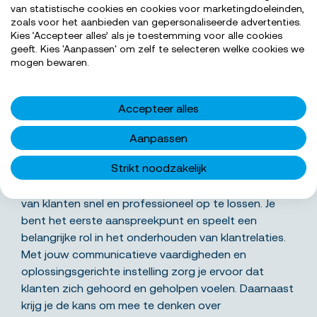
van statistische cookies en cookies voor marketingdoeleinden,
zoals voor het aanbieden van gepersonaliseerde advertenties.
Kies ‘Accepteer alles’ als je toestemming voor alle cookies
geeft. Kies 'Aanpassen' om zelf te selecteren welke cookies we
SOLLICITEER NU
mogen bewaren.
Accepteer alles
Wat ga je precies doen
Aanpassen
Strikt noodzakelijk
Als klantenservice medewerker draag je bij aan een
uitstekende klantbeleving door vragen en problemen
van klanten snel en professioneel op te lossen. Je
bent het eerste aanspreekpunt en speelt een
belangrijke rol in het onderhouden van klantrelaties.
Met jouw communicatieve vaardigheden en
oplossingsgerichte instelling zorg je ervoor dat
klanten zich gehoord en geholpen voelen. Daarnaast
krijg je de kans om mee te denken over