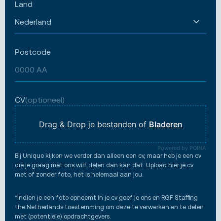
Land
Postcode
CV
(optioneel)
Drag & Drop je bestanden of
Bladeren
Powered by PQINA
Bij Unique kijken we verder dan alleen een cv, maar heb je een cv
die je graag met ons wilt delen dan kan dat. Upload hier je cv
met of zonder foto, het is helemaal aan jou.
*Indien je een foto opneemt in je cv geef je ons en RGF Staffing
the Netherlands toestemming om deze te verwerken en te delen
met (potentiële) opdrachtgevers.