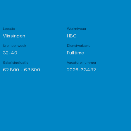
Locatie
Werkniveau
Vlissingen
HBO
Uren per week
Dienstverband
32-40
Fulltime
Salarisindicatie
Vacature nummer
€2.800 - €3.500
2026-33432