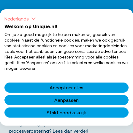
Nederlands
Welkom op Unique.nl!
Om je zo goed mogelijk te helpen maken wij gebruik van
cookies. Naast de functionele cookies, maken we ook gebruik
van statistische cookies en cookies voor marketingdoeleinden,
zoals voor het aanbieden van gepersonaliseerde advertenties.
Kies ‘Accepteer alles’ als je toestemming voor alle cookies
SOLLICITEER NU
geeft. Kies 'Aanpassen' om zelf te selecteren welke cookies we
mogen bewaren.
Accepteer alles
Wat ga je precies doen
Aanpassen
Zoek jij een coördinerende logistieke rol in
Strikt noodzakelijk
Amsterdam met vaste werktijden,
doorgroeimogelijkheden en ruimte voor
procesverbetering? Lees dan verder!