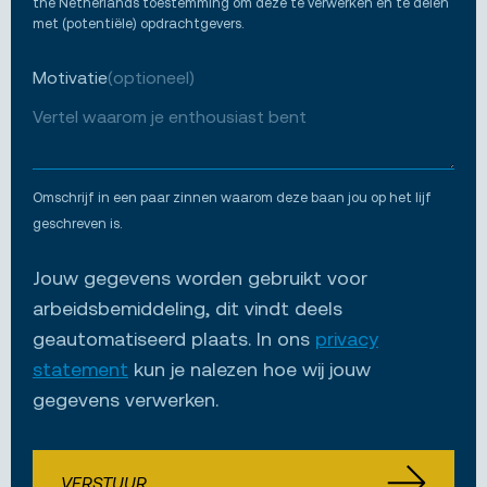
the Netherlands toestemming om deze te verwerken en te delen
met (potentiële) opdrachtgevers.
Motivatie
(optioneel)
Omschrijf in een paar zinnen waarom deze baan jou op het lijf
geschreven is.
Jouw gegevens worden gebruikt voor
arbeidsbemiddeling, dit vindt deels
geautomatiseerd plaats. In ons
privacy
statement
kun je nalezen hoe wij jouw
gegevens verwerken.
VERSTUUR