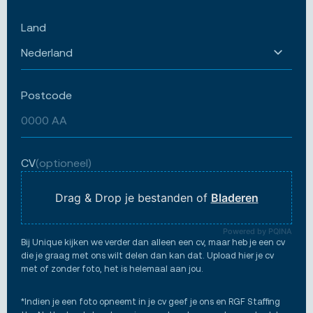
Land
Postcode
CV
(optioneel)
Drag & Drop je bestanden of
Bladeren
Powered by PQINA
Bij Unique kijken we verder dan alleen een cv, maar heb je een cv
die je graag met ons wilt delen dan kan dat. Upload hier je cv
met of zonder foto, het is helemaal aan jou.
*Indien je een foto opneemt in je cv geef je ons en RGF Staffing