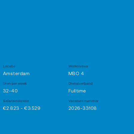
Locatie
Werkniveau
Amsterdam
MBO 4
Uren per week
Dienstverband
32-40
Fulltime
Salarisindicatie
Vacature nummer
€2.823 - €3.529
2026-33108