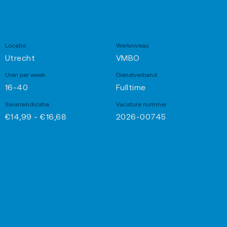
Locatie
Werkniveau
Utrecht
VMBO
Uren per week
Dienstverband
16-40
Fulltime
Salarisindicatie
Vacature nummer
€14,99 - €16,68
2026-00745