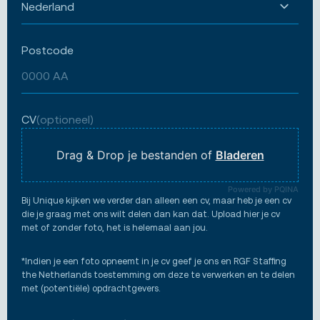
Postcode
CV
(optioneel)
Drag & Drop je bestanden of
Bladeren
Powered by PQINA
Bij Unique kijken we verder dan alleen een cv, maar heb je een cv
die je graag met ons wilt delen dan kan dat. Upload hier je cv
met of zonder foto, het is helemaal aan jou.
*Indien je een foto opneemt in je cv geef je ons en RGF Staffing
the Netherlands toestemming om deze te verwerken en te delen
met (potentiële) opdrachtgevers.