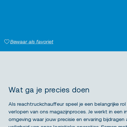
Bewaar als favoriet
Wat ga je precies doen
Als reachtruckchauffeur speel je een belangrijke rol
verlopen van ons magazijnproces. Je werkt in een in
omgeving waar jouw precisie en ervaring bijdragen 
veiligheid van onze logistieke operaties. Samen m