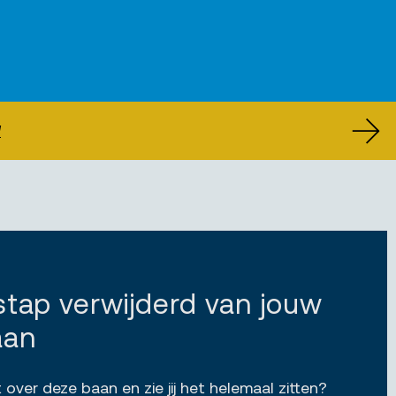
U
 stap verwijderd van jouw
aan
 over deze baan en zie jij het helemaal zitten?