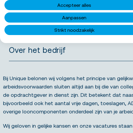
Wat bieden we jou
Accepteer alles
Aanpassen
Functie-eisen
Strikt noodzakelijk
Over het bedrijf
Bij Unique belonen wij volgens het principe van gelijkw
arbeidsvoorwaarden sluiten altijd aan bij die van colle
de opdrachtgever in dienst zijn. Dit betekent dat naa
bijvoorbeeld ook het aantal vrije dagen, toeslagen, 
overige looncomponenten onderdeel zijn van je arbe
Wij geloven in gelijke kansen en onze vacatures staan