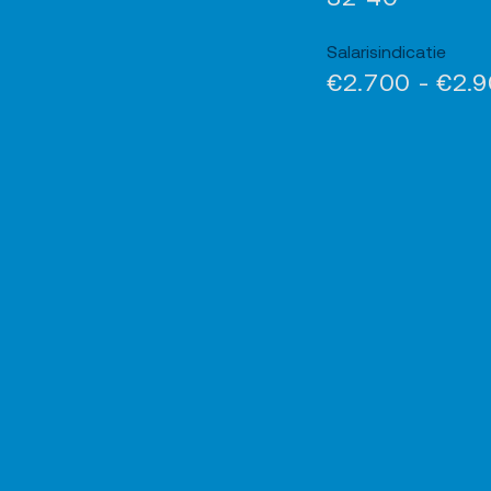
Salarisindicatie
€2.700 - €2.