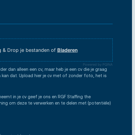
 & Drop je bestanden of
Bladeren
Powered by PQINA
rder dan alleen een cv, maar heb je een cv die je graag
 kan dat. Upload hier je cv met of zonder foto, het is
neemt in je cv geef je ons en RGF Staffing the
ng om deze te verwerken en te delen met (potentiële)