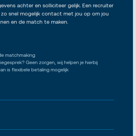
vens achter en solliciteer gelijk. Een recruiter
zo snel mogelijk contact met jou op om jou
ennen en de match te maken.
de matchmaking
tiegesprek? Geen zorgen, wij helpen je hierbij
an is flexibele betaling mogelijk