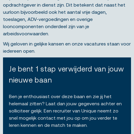
opdrachtgever in dienst zijn. Dit betekent dat naast het
uurloon bijvoorbeeld ook het aantal vrije dagen,
toeslagen, ADV-vergoedingen en overige
looncomponenten onderdeel zijn van je
arbeidsvoorwaarden.
Wij geloven in gelijke kansen en onze vacatures staan voor
iedereen open.
Je bent 1 stap verwijderd van jouw
nieuwe baan
Ben je enthousiast over deze baan en zie jij het
helemaal zitten? Laat dan jouw gegevens achter en
solliciteer gelijk. Een recruiter van Unique neemt zo
snel mogelijk contact met jou op om jou verder te
leren kennen en de match te maken.