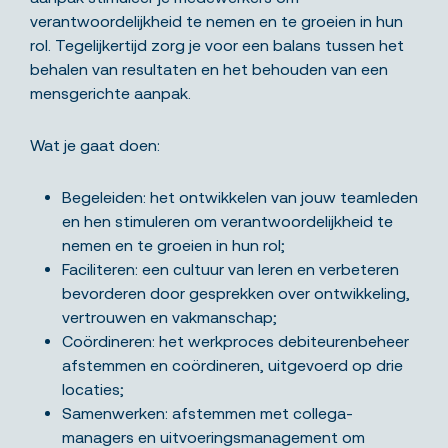
verantwoordelijkheid te nemen en te groeien in hun
rol. Tegelijkertijd zorg je voor een balans tussen het
behalen van resultaten en het behouden van een
mensgerichte aanpak.
Wat je gaat doen:
Begeleiden: het ontwikkelen van jouw teamleden
en hen stimuleren om verantwoordelijkheid te
nemen en te groeien in hun rol;
Faciliteren: een cultuur van leren en verbeteren
bevorderen door gesprekken over ontwikkeling,
vertrouwen en vakmanschap;
Coördineren: het werkproces debiteurenbeheer
afstemmen en coördineren, uitgevoerd op drie
locaties;
Samenwerken: afstemmen met collega-
managers en uitvoeringsmanagement om