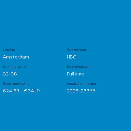
Locatie
Werkniveau
Amsterdam
HBO
Uren per week
Dienstverband
32-38
Fulltime
Salarisindicatie
Vacature nummer
€24,69 - €34,19
2026-28375