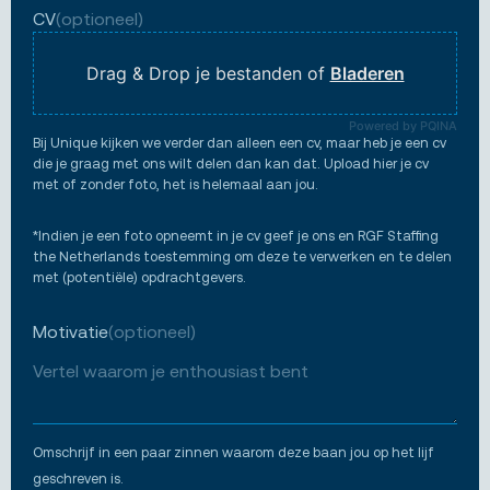
CV
(optioneel)
Drag & Drop je bestanden of
Bladeren
Powered by PQINA
Bij Unique kijken we verder dan alleen een cv, maar heb je een cv
die je graag met ons wilt delen dan kan dat. Upload hier je cv
met of zonder foto, het is helemaal aan jou.
*Indien je een foto opneemt in je cv geef je ons en RGF Staffing
the Netherlands toestemming om deze te verwerken en te delen
met (potentiële) opdrachtgevers.
Motivatie
(optioneel)
Omschrijf in een paar zinnen waarom deze baan jou op het lijf
geschreven is.