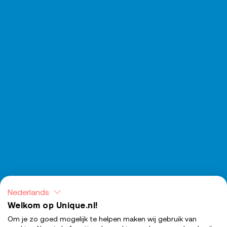
Nederlands
Welkom op Unique.nl!
Om je zo goed mogelijk te helpen maken wij gebruik van