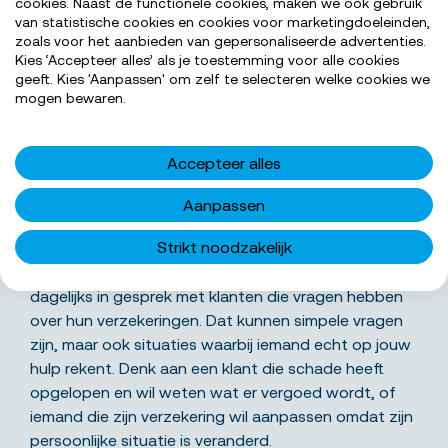
cookies. Naast de functionele cookies, maken we ook gebruik
van statistische cookies en cookies voor marketingdoeleinden,
zoals voor het aanbieden van gepersonaliseerde advertenties.
Kies ‘Accepteer alles’ als je toestemming voor alle cookies
geeft. Kies 'Aanpassen' om zelf te selecteren welke cookies we
mogen bewaren.
SOLLICITEER NU
Accepteer alles
Aanpassen
Wat ga je precies doen
Strikt noodzakelijk
Als Medewerker Klantcontact Verzekeringen ben jij
dagelijks in gesprek met klanten die vragen hebben
over hun verzekeringen. Dat kunnen simpele vragen
zijn, maar ook situaties waarbij iemand echt op jouw
hulp rekent. Denk aan een klant die schade heeft
opgelopen en wil weten wat er vergoed wordt, of
iemand die zijn verzekering wil aanpassen omdat zijn
persoonlijke situatie is veranderd.