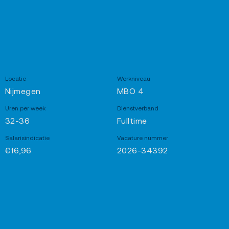
Locatie
Werkniveau
Nijmegen
MBO 4
Uren per week
Dienstverband
32-36
Fulltime
Salarisindicatie
Vacature nummer
€16,96
2026-34392