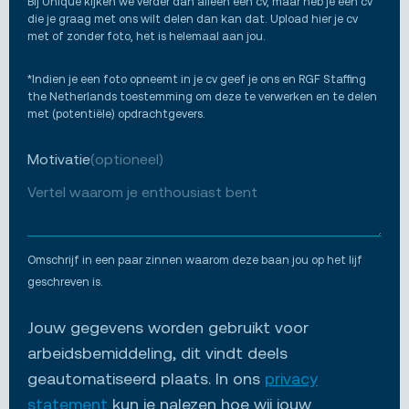
Bij Unique kijken we verder dan alleen een cv, maar heb je een cv
die je graag met ons wilt delen dan kan dat. Upload hier je cv
met of zonder foto, het is helemaal aan jou.
*Indien je een foto opneemt in je cv geef je ons en RGF Staffing
the Netherlands toestemming om deze te verwerken en te delen
met (potentiële) opdrachtgevers.
Motivatie
(optioneel)
Omschrijf in een paar zinnen waarom deze baan jou op het lijf
geschreven is.
Jouw gegevens worden gebruikt voor
arbeidsbemiddeling, dit vindt deels
geautomatiseerd plaats. In ons
privacy
statement
kun je nalezen hoe wij jouw