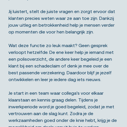
Jij luistert, stelt de juiste vragen en zorgt ervoor dat
klanten precies weten waar ze aan toe zijn. Dankzij
jouw uitleg en betrokkenheid help je mensen verder
op momenten die voor hen belangrijk zijn.
Wat deze functie zo leuk maakt? Geen gesprek
verloopt hetzelfde. De ene keer help je iemand met
een polisoverzicht, de andere keer begeleid je een
klant bij een schadeclaim of denk je mee over de
best passende verzekering. Daardoor blijf je jezelf
ontwikkelen en leer je iedere dag iets nieuws.
Je start in een team waar collega's voor elkaar
klaarstaan en kennis graag delen. Tijdens je
inwerkperiode word je goed begeleid, zodat je met
vertrouwen aan de slag kunt. Zodra je de
werkzaamheden goed onder de knie hebt, krijg je de
mogelijkheid om deels vanuit huis te werken.