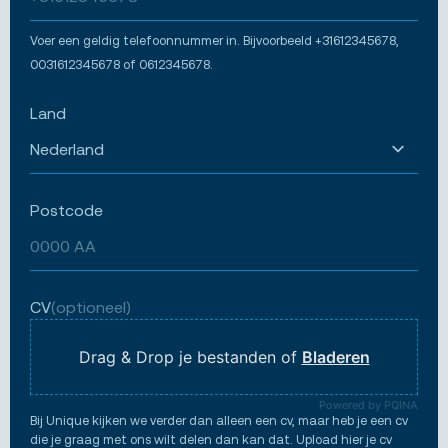
Voer een geldig telefoonnummer in. Bijvoorbeeld +31612345678,
0031612345678 of 0612345678.
Land
Postcode
CV
(optioneel)
Drag & Drop je bestanden of
Bladeren
Powered by PQINA
Bij Unique kijken we verder dan alleen een cv, maar heb je een cv
die je graag met ons wilt delen dan kan dat. Upload hier je cv