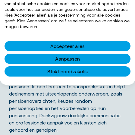
van statistische cookies en cookies voor marketingdoeleinden,
zoals voor het aanbieden van gepersonaliseerde advertenties.
Kies ‘Accepteer alles’ als je toestemming voor alle cookies
geeft. Kies 'Aanpassen' om zelf te selecteren welke cookies we
SOLLICITEER NU
mogen bewaren.
Accepteer alles
Wat ga je precies doen
Aanpassen
Strikt noodzakelijk
Als medewerker klantenservice draag je bij aan het
ondersteunen van klanten met vragen over hun
pensioen. Je bent het eerste aanspreekpunt en helpt
deelnemers met uiteenlopende onderwerpen, zoals
pensioenoverzichten, keuzes rondom
pensioenopties en het voorbereiden op hun
pensionering. Dankzij jouw duidelijke communicatie
en professionele aanpak voelen klanten zich
gehoord en geholpen.