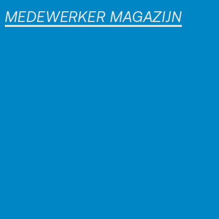
MEDEWERKER MAGAZIJN