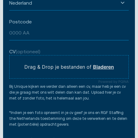
Postcode
CV
(optioneel)
Drag & Drop je bestanden of
Bladeren
Powered by PQINA
Bij Unique kijken we verder dan alleen een cv, maar heb je een cv
die je graag met ons wilt delen dan kan dat. Upload hier je cv
met of zonder foto, het is helemaal aan jou.
*Indien je een foto opneemt in je cv geef je ons en RGF Staffing
the Netherlands toestemming om deze te verwerken en te delen
met (potentiële) opdrachtgevers.