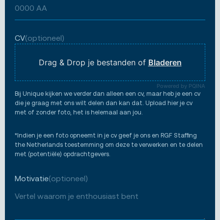
CV
(optioneel)
Drag & Drop je bestanden of
Bladeren
Powered by PQINA
Bij Unique kijken we verder dan alleen een cv, maar heb je een cv
die je graag met ons wilt delen dan kan dat. Upload hier je cv
met of zonder foto, het is helemaal aan jou.
*Indien je een foto opneemt in je cv geef je ons en RGF Staffing
the Netherlands toestemming om deze te verwerken en te delen
met (potentiële) opdrachtgevers.
Motivatie
(optioneel)