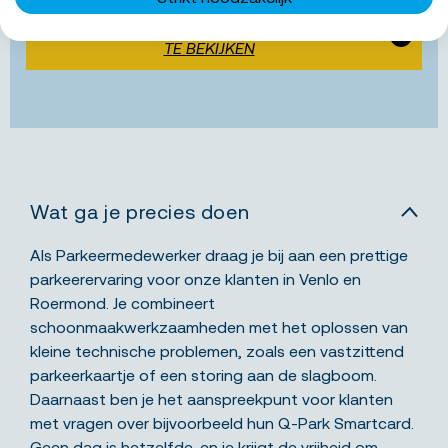
ACCEPTEER MARKETING COOKIES OM VIDEO'S
TE BEKIJKEN
Wat ga je precies doen
Als Parkeermedewerker draag je bij aan een prettige
parkeerervaring voor onze klanten in Venlo en
Roermond. Je combineert
schoonmaakwerkzaamheden met het oplossen van
kleine technische problemen, zoals een vastzittend
parkeerkaartje of een storing aan de slagboom.
Daarnaast ben je het aanspreekpunt voor klanten
met vragen over bijvoorbeeld hun Q-Park Smartcard.
Geen dag is hetzelfde, en je krijgt de vrijheid om