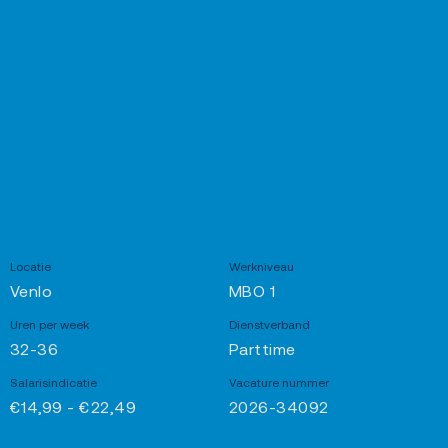
Locatie
Werkniveau
Venlo
MBO 1
Uren per week
Dienstverband
32-36
Parttime
Salarisindicatie
Vacature nummer
€14,99 - €22,49
2026-34092