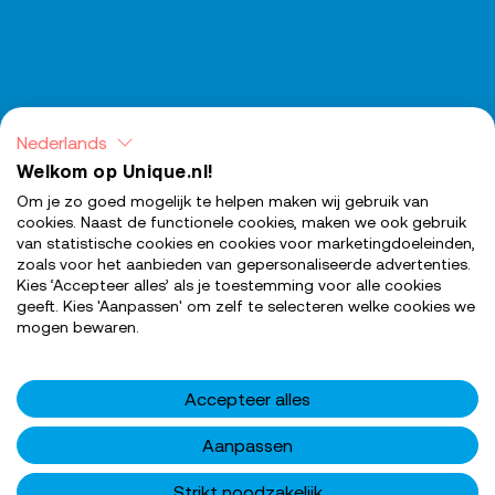
Nederlands
Welkom op Unique.nl!
Om je zo goed mogelijk te helpen maken wij gebruik van
cookies. Naast de functionele cookies, maken we ook gebruik
van statistische cookies en cookies voor marketingdoeleinden,
zoals voor het aanbieden van gepersonaliseerde advertenties.
Kies ‘Accepteer alles’ als je toestemming voor alle cookies
SOLLICITEER NU
geeft. Kies 'Aanpassen' om zelf te selecteren welke cookies we
mogen bewaren.
Accepteer alles
Aanpassen
Met je huidige
cookie instellingen
kun je geen
video's bekijken
Strikt noodzakelijk