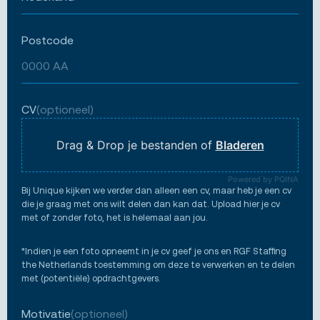
Postcode
CV
(optioneel)
Drag & Drop je bestanden of
Bladeren
Powered by PQINA
Bij Unique kijken we verder dan alleen een cv, maar heb je een cv
die je graag met ons wilt delen dan kan dat. Upload hier je cv
met of zonder foto, het is helemaal aan jou.
*Indien je een foto opneemt in je cv geef je ons en RGF Staffing
the Netherlands toestemming om deze te verwerken en te delen
met (potentiële) opdrachtgevers.
Motivatie
(optioneel)