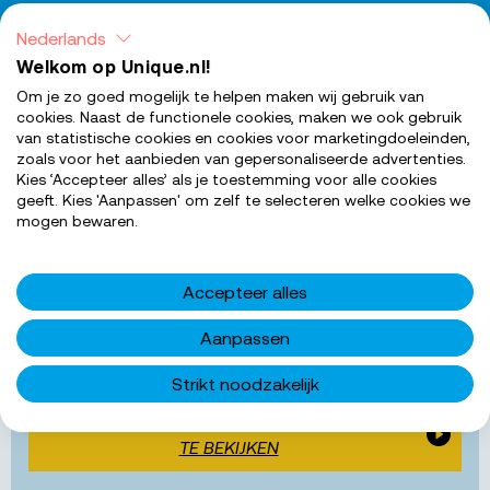
Nederlands
Welkom op Unique.nl!
Om je zo goed mogelijk te helpen maken wij gebruik van
cookies. Naast de functionele cookies, maken we ook gebruik
van statistische cookies en cookies voor marketingdoeleinden,
zoals voor het aanbieden van gepersonaliseerde advertenties.
Kies ‘Accepteer alles’ als je toestemming voor alle cookies
geeft. Kies 'Aanpassen' om zelf te selecteren welke cookies we
SOLLICITEER NU
mogen bewaren.
Accepteer alles
Aanpassen
Met je huidige
cookie instellingen
kun je geen
video's bekijken
Strikt noodzakelijk
ACCEPTEER MARKETING COOKIES OM VIDEO'S
TE BEKIJKEN