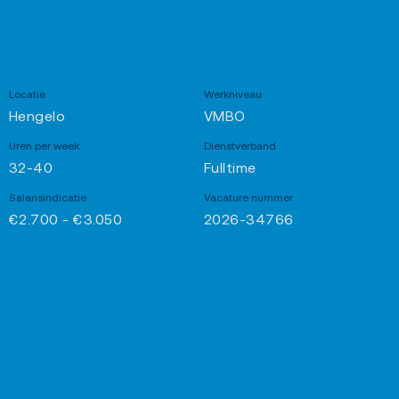
Locatie
Werkniveau
Hengelo
VMBO
Uren per week
Dienstverband
32-40
Fulltime
Salarisindicatie
Vacature nummer
€2.700 - €3.050
2026-34766