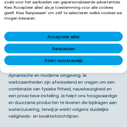
zoals voor het aanbieden van gepersonaliseerde advertenties.
Kies ‘Accepteer alles’ als je toestemming voor alle cookies
geeft. Kies 'Aanpassen' om zelf te selecteren welke cookies we
SOLLICITEER NU
mogen bewaren.
Accepteer alles
Aanpassen
Wat ga je precies doen
Strikt noodzakelijk
Als productiemedewerker draag je bij aan het soepel
laten verlopen van onze productieprocessen in een
dynamische en moderne omgeving. Je
werkzaamheden zijn afwisselend en vragen om een
combinatie van fysieke fitheid, nauwkeurigheid en
een proactieve instelling. Je helpt ons hoogwaardige
en duurzame producten te leveren die bijdragen aan
waterzuivering, terwijl je werkt volgens duidelijke
veiligheids- en kwaliteitsrichtlijnen.