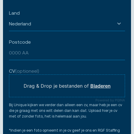
Land
Postcode
CV
(optioneel)
Drag & Drop je bestanden of
Bladeren
Powered by PQINA
Bij Unique kijken we verder dan alleen een cv, maar heb je een cv
die je graag met ons wilt delen dan kan dat. Upload hier je cv
met of zonder foto, het is helemaal aan jou.
*Indien je een foto opneemt in je cv geef je ons en RGF Staffing