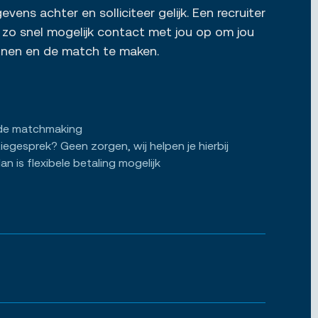
vens achter en solliciteer gelijk. Een recruiter
zo snel mogelijk contact met jou op om jou
ennen en de match te maken.
de matchmaking
tiegesprek? Geen zorgen, wij helpen je hierbij
an is flexibele betaling mogelijk