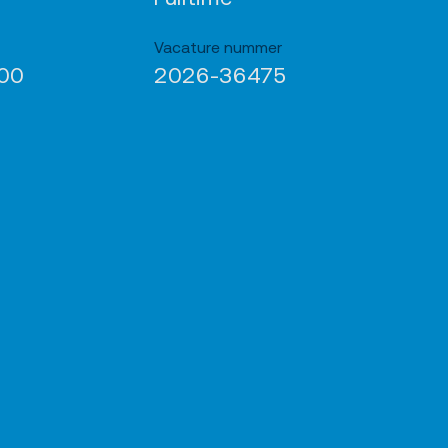
Vacature nummer
400
2026-36475