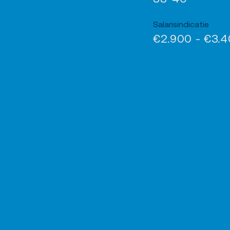
Salarisindicatie
€2.900 - €3.