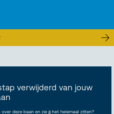
U
 stap verwijderd van jouw
aan
 over deze baan en zie jij het helemaal zitten?