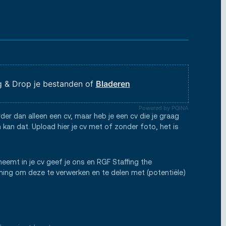
 & Drop je bestanden of
Bladeren
Powered by PQINA
rder dan alleen een cv, maar heb je een cv die je graag
 kan dat. Upload hier je cv met of zonder foto, het is
neemt in je cv geef je ons en RGF Staffing the
ng om deze te verwerken en te delen met (potentiële)