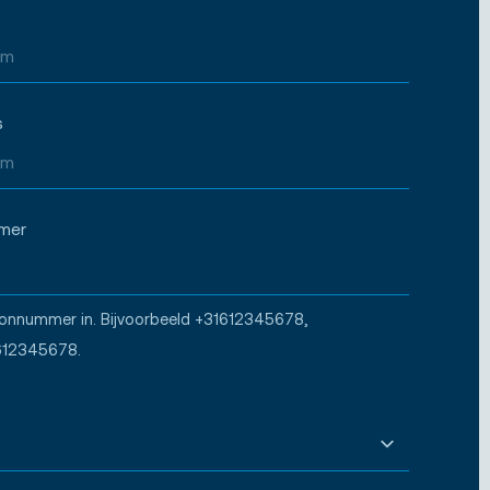
s
mer
oonnummer in. Bijvoorbeeld +31612345678,
612345678.