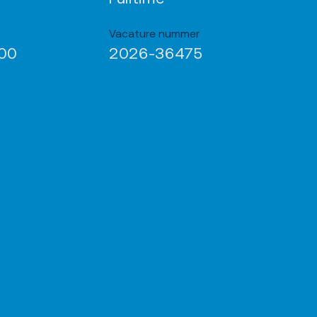
Vacature nummer
400
2026-36475