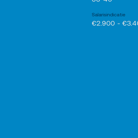
Salarisindicatie
€2.900 - €3.