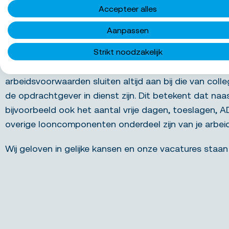
Accepteer alles
Over het bedrijf
Aanpassen
Strikt noodzakelijk
Bij Unique belonen wij volgens het principe van gelijkw
arbeidsvoorwaarden sluiten altijd aan bij die van colle
de opdrachtgever in dienst zijn. Dit betekent dat naa
bijvoorbeeld ook het aantal vrije dagen, toeslagen, 
overige looncomponenten onderdeel zijn van je arbe
Wij geloven in gelijke kansen en onze vacatures staan