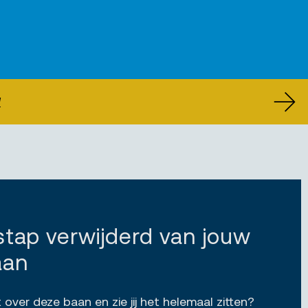
U
 stap verwijderd van jouw
aan
 over deze baan en zie jij het helemaal zitten?