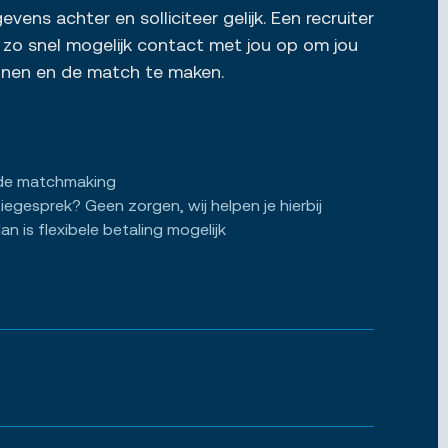
vens achter en solliciteer gelijk. Een recruiter
zo snel mogelijk contact met jou op om jou
ennen en de match te maken.
de matchmaking
tiegesprek? Geen zorgen, wij helpen je hierbij
an is flexibele betaling mogelijk