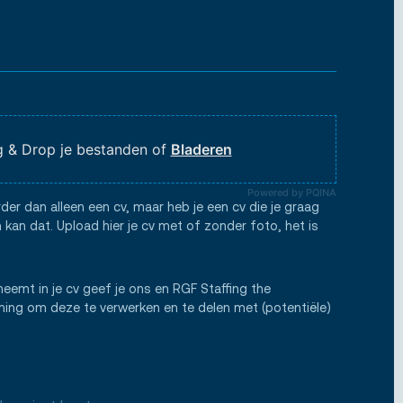
 & Drop je bestanden of
Bladeren
Powered by PQINA
rder dan alleen een cv, maar heb je een cv die je graag
 kan dat. Upload hier je cv met of zonder foto, het is
neemt in je cv geef je ons en RGF Staffing the
ng om deze te verwerken en te delen met (potentiële)