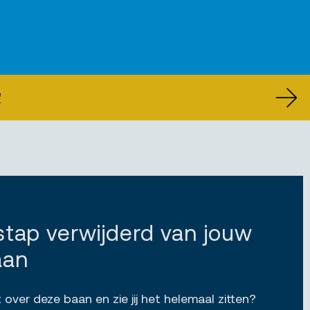
U
 stap verwijderd van jouw
aan
 over deze baan en zie jij het helemaal zitten?