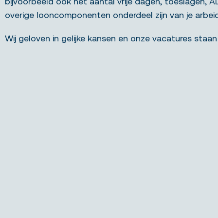
bijvoorbeeld ook het aantal vrije dagen, toeslagen, 
overige looncomponenten onderdeel zijn van je arbe
Wij geloven in gelijke kansen en onze vacatures staan