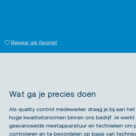
Bewaar als favoriet
Wat ga je precies doen
Als quality control medewerker draag je bij aan h
hoge kwaliteitsnormen binnen ons bedrijf. Je werkt
geavanceerde meetapparatuur en technieken om 
controleren en te beoordelen op basis van technis