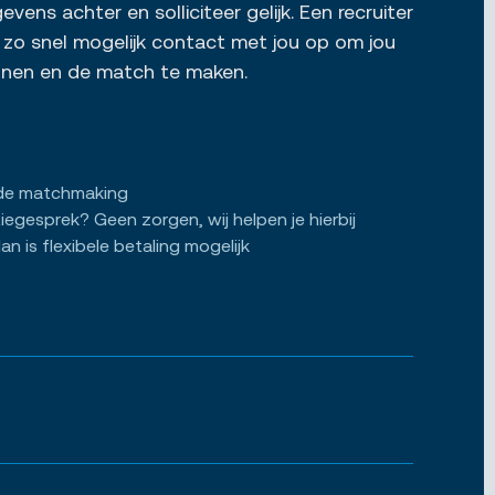
vens achter en solliciteer gelijk. Een recruiter
zo snel mogelijk contact met jou op om jou
ennen en de match te maken.
de matchmaking
tiegesprek? Geen zorgen, wij helpen je hierbij
an is flexibele betaling mogelijk