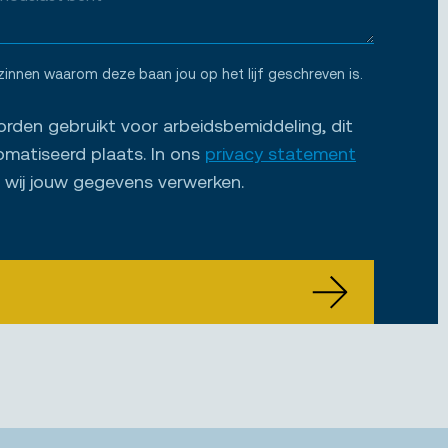
zinnen waarom deze baan jou op het lijf geschreven is.
den gebruikt voor arbeidsbemiddeling, dit
omatiseerd plaats. In ons
privacy statement
e wij jouw gegevens verwerken.