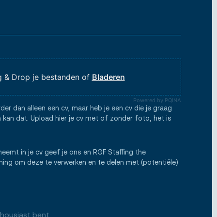
 & Drop je bestanden of
Bladeren
Powered by PQINA
rder dan alleen een cv, maar heb je een cv die je graag
 kan dat. Upload hier je cv met of zonder foto, het is
neemt in je cv geef je ons en RGF Staffing the
ng om deze te verwerken en te delen met (potentiële)