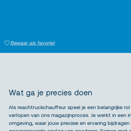
Bewaar als favoriet
Wat ga je precies doen
Als reachtruckchauffeur speel je een belangrijke rol
verlopen van ons magazijnproces. Je werkt in een in
omgeving, waar jouw precisie en ervaring bijdragen 
georganiseerde opslag van goederen. Samen met 