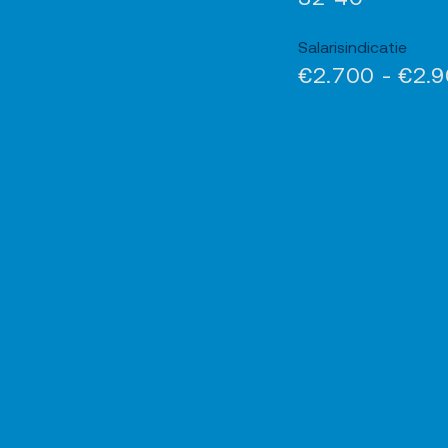
Salarisindicatie
€2.700 - €2.