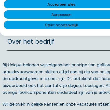
Wat bieden we jou
Accepteer alles
Aanpassen
Functie-eisen
Strikt noodzakelijk
Over het bedrijf
Bij Unique belonen wij volgens het principe van gelijkw
arbeidsvoorwaarden sluiten altijd aan bij die van colle
de opdrachtgever in dienst zijn. Dit betekent dat naa
bijvoorbeeld ook het aantal vrije dagen, toeslagen, 
overige looncomponenten onderdeel zijn van je arbe
Wij geloven in gelijke kansen en onze vacatures staan