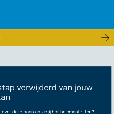
U
 stap verwijderd van jouw
aan
 over deze baan en zie jij het helemaal zitten?