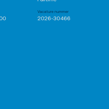
Vacature nummer
900
2026-30466