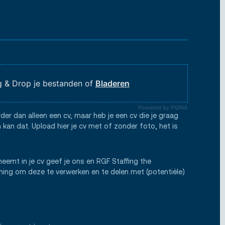
 & Drop je bestanden of
Bladeren
Powered by PQINA
rder dan alleen een cv, maar heb je een cv die je graag
 kan dat. Upload hier je cv met of zonder foto, het is
neemt in je cv geef je ons en RGF Staffing the
ng om deze te verwerken en te delen met (potentiële)