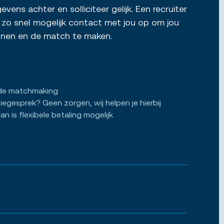
vens achter en solliciteer gelijk. Een recruiter
zo snel mogelijk contact met jou op om jou
ennen en de match te maken.
de matchmaking
tiegesprek? Geen zorgen, wij helpen je hierbij
an is flexibele betaling mogelijk