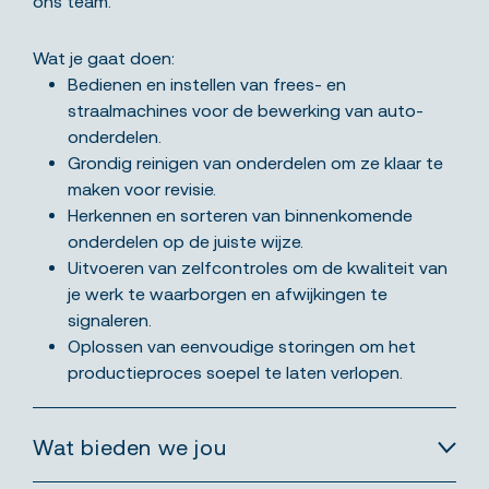
ons team.
Wat je gaat doen:
Bedienen en instellen van frees- en
straalmachines voor de bewerking van auto-
onderdelen.
Grondig reinigen van onderdelen om ze klaar te
maken voor revisie.
Herkennen en sorteren van binnenkomende
onderdelen op de juiste wijze.
Uitvoeren van zelfcontroles om de kwaliteit van
je werk te waarborgen en afwijkingen te
signaleren.
Oplossen van eenvoudige storingen om het
productieproces soepel te laten verlopen.
Wat bieden we jou