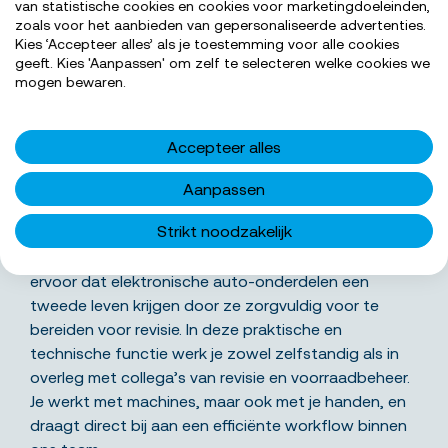
van statistische cookies en cookies voor marketingdoeleinden,
zoals voor het aanbieden van gepersonaliseerde advertenties.
Kies ‘Accepteer alles’ als je toestemming voor alle cookies
geeft. Kies 'Aanpassen' om zelf te selecteren welke cookies we
SOLLICITEER NU
mogen bewaren.
Accepteer alles
Wat ga je precies doen
Aanpassen
Strikt noodzakelijk
Als technisch productiemedewerker speel je een
belangrijke rol in ons duurzame proces. Je zorgt
ervoor dat elektronische auto-onderdelen een
tweede leven krijgen door ze zorgvuldig voor te
bereiden voor revisie. In deze praktische en
technische functie werk je zowel zelfstandig als in
overleg met collega’s van revisie en voorraadbeheer.
Je werkt met machines, maar ook met je handen, en
draagt direct bij aan een efficiënte workflow binnen