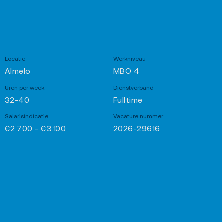
Locatie
Werkniveau
Almelo
MBO 4
Uren per week
Dienstverband
32-40
Fulltime
Salarisindicatie
Vacature nummer
€2.700 - €3.100
2026-29616