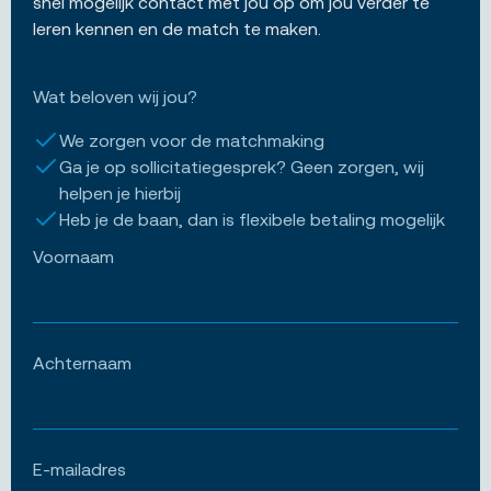
snel mogelijk contact met jou op om jou verder te
leren kennen en de match te maken.
Wat beloven wij jou?
We zorgen voor de matchmaking
Ga je op sollicitatiegesprek? Geen zorgen, wij
helpen je hierbij
Heb je de baan, dan is flexibele betaling mogelijk
Voornaam
Achternaam
E-mailadres