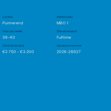
Locatie
Werkniveau
Purmerend
MBO 1
Uren per week
Dienstverband
39-40
Fulltime
Salarisindicatie
Vacature nummer
€2.750 - €3.200
2026-28927