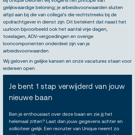
Bij Unique belonen wij volgens het principe van
gelijkwaardige beloning; je arbeidsvoorwaarden sluiten
altijd aan bij die van collega’s die rechtstreeks bij de
opdrachtgever in dienst zijn. Dit betekent dat naast het
uurloon bijvoorbeeld ook het aantal vrije dagen,
toeslagen, ADV-vergoedingen en overige
looncomponenten onderdeel zijn van je
arbeidsvoorwaarden.
Wij geloven in gelijke kansen en onze vacatures staan voor
iedereen open.
Je bent 1 stap verwijderd van jouw
nieuwe baan
Ben je enthousiast over deze baan en zie jij het
helemaal zitten? Laat dan jouw gegevens achter en
solliciteer gelijk. Een recruiter van Unique neemt zo