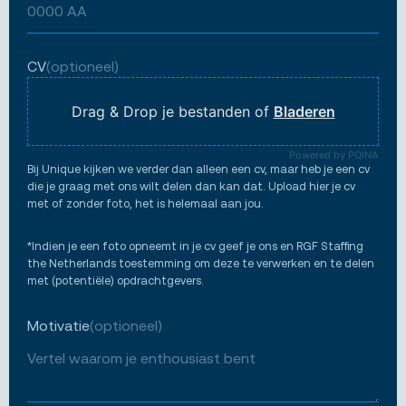
CV
(optioneel)
Drag & Drop je bestanden of
Bladeren
Powered by PQINA
Bij Unique kijken we verder dan alleen een cv, maar heb je een cv
die je graag met ons wilt delen dan kan dat. Upload hier je cv
met of zonder foto, het is helemaal aan jou.
*Indien je een foto opneemt in je cv geef je ons en RGF Staffing
the Netherlands toestemming om deze te verwerken en te delen
met (potentiële) opdrachtgevers.
Motivatie
(optioneel)