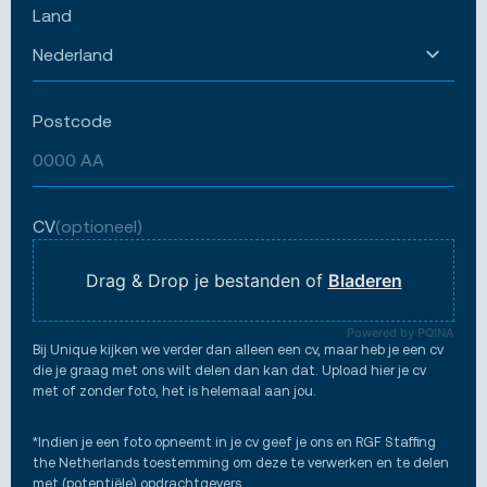
Land
Postcode
CV
(optioneel)
Drag & Drop je bestanden of
Bladeren
Powered by PQINA
Bij Unique kijken we verder dan alleen een cv, maar heb je een cv
die je graag met ons wilt delen dan kan dat. Upload hier je cv
met of zonder foto, het is helemaal aan jou.
*Indien je een foto opneemt in je cv geef je ons en RGF Staffing
the Netherlands toestemming om deze te verwerken en te delen
met (potentiële) opdrachtgevers.