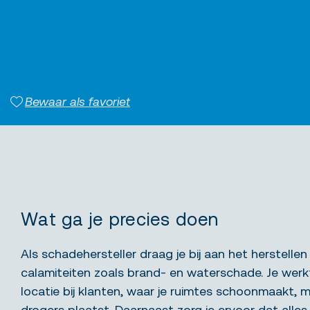
Bewaar als favoriet
Wat ga je precies doen
Als schadehersteller draag je bij aan het herstelle
calamiteiten zoals brand- en waterschade. Je werk
locatie bij klanten, waar je ruimtes schoonmaakt, m
drogers plaatst. Daarnaast zorg je ervoor dat alles