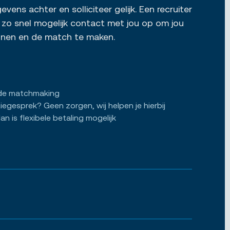
vens achter en solliciteer gelijk. Een recruiter
zo snel mogelijk contact met jou op om jou
ennen en de match te maken.
de matchmaking
tiegesprek? Geen zorgen, wij helpen je hierbij
an is flexibele betaling mogelijk