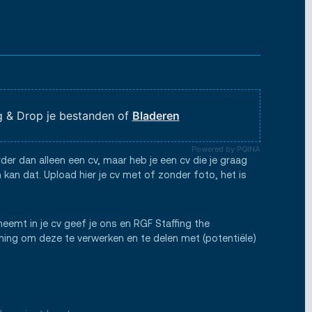
 & Drop je bestanden of
Bladeren
Powered by PQINA
rder dan alleen een cv, maar heb je een cv die je graag
 kan dat. Upload hier je cv met of zonder foto, het is
neemt in je cv geef je ons en RGF Staffing the
ng om deze te verwerken en te delen met (potentiële)