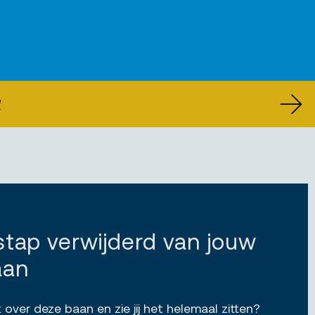
U
 stap verwijderd van jouw
aan
 over deze baan en zie jij het helemaal zitten?