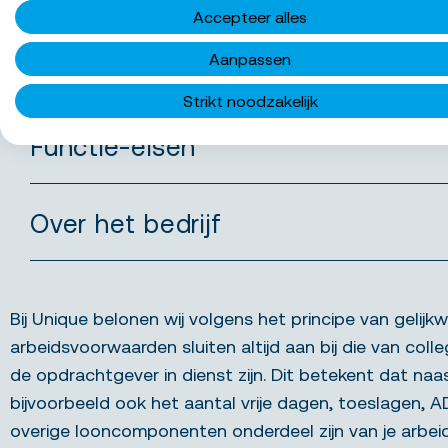
Accepteer alles
Aanpassen
Wat bieden we jou
Strikt noodzakelijk
Functie-eisen
Over het bedrijf
Bij Unique belonen wij volgens het principe van gelijkw
arbeidsvoorwaarden sluiten altijd aan bij die van colle
de opdrachtgever in dienst zijn. Dit betekent dat naa
bijvoorbeeld ook het aantal vrije dagen, toeslagen, 
overige looncomponenten onderdeel zijn van je arbe